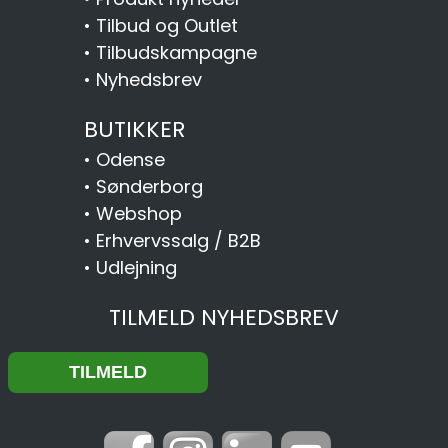
•
Tilbud og Outlet
•
Tilbudskampagne
•
Nyhedsbrev
BUTIKKER
•
Odense
•
Sønderborg
•
Webshop
•
Erhvervssalg / B2B
•
Udlejning
TILMELD NYHEDSBREV