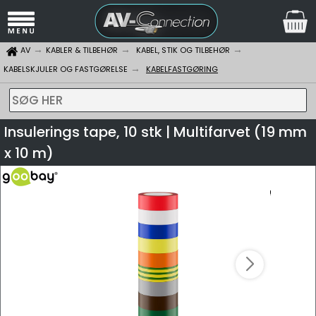
AV
KABLER & TILBEHØR
KABEL, STIK OG TILBEHØR
KABELSKJULER OG FASTGØRELSE
KABELFASTGØRING
SØG HER
Insulerings tape, 10 stk | Multifarvet (19 mm
x 10 m)