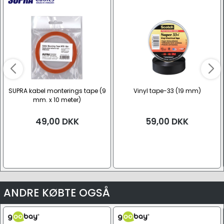
SUPRA kabel monterings tape (9
Vinyl tape-33 (19 mm)
mm. x 10 meter)
49,00
DKK
59,00
DKK
ANDRE KØBTE OGSÅ