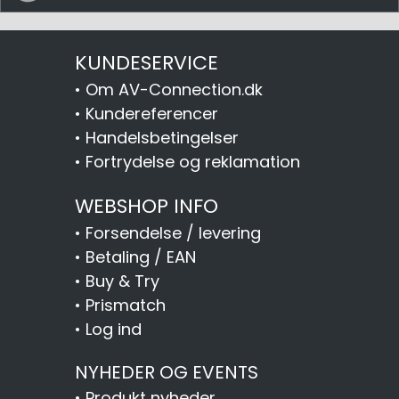
KUNDESERVICE
•
Om AV-Connection.dk
•
Kundereferencer
•
Handelsbetingelser
•
Fortrydelse og reklamation
WEBSHOP INFO
•
Forsendelse / levering
•
Betaling / EAN
•
Buy & Try
•
Prismatch
•
Log ind
NYHEDER OG EVENTS
•
Produkt nyheder