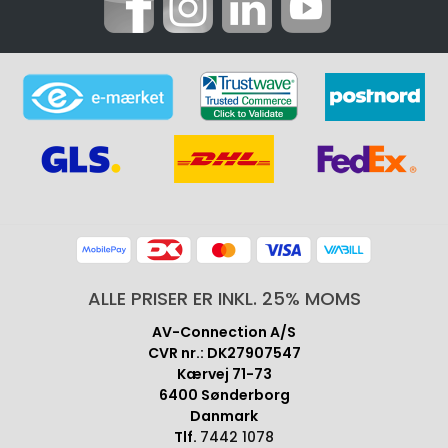
ALLE PRISER ER INKL. 25% MOMS
AV-Connection A/S
CVR nr.: DK27907547
Kærvej 71-73
6400 Sønderborg
Danmark
Tlf.
7442 1078