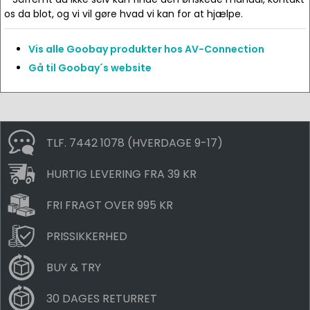
os da blot, og vi vil gøre hvad vi kan for at hjælpe.
Vis alle Goobay produkter hos AV-Connection
Gå til Goobay´s website
TLF. 7442 1078 (HVERDAGE 9-17)
HURTIG LEVERING FRA 39 KR
FRI FRAGT OVER 995 KR
PRISSIKKERHED
BUY & TRY
30 DAGES RETURRET