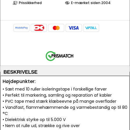
Prissikkerhed
E-mærket siden 2004
BESKRIVELSE
Højdepunkter:
• Sæt med 10 ruller isoleringstape i forskellige farver
• Perfekt til markering, samling og reparation af kabler
• PVC tape med stærk klæbeevne på mange overflader
• Vandfast, flammehæmmende og varmebestandig op til 80
°C
• Dielektrisk styrke op til 5.000 V
• Nem at rulle ud, strække og rive over