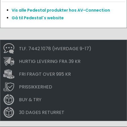
Vis alle Pedestal produkter hos AV-Connection
Gå til Pedestal´s website
TLF. 7442 1078 (HVERDAGE 9-17)
HURTIG LEVERING FRA 39 KR
FRI FRAGT OVER 995 KR
PRISSIKKERHED
BUY & TRY
30 DAGES RETURRET