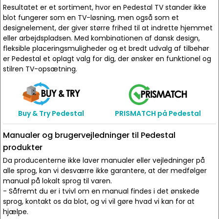
Resultatet er et sortiment, hvor en Pedestal TV stander ikke
blot fungerer som en TV-løsning, men også som et
designelement, der giver større frihed til at indrette hjemmet
eller arbejdspladsen. Med kombinationen af dansk design,
fleksible placeringsmuligheder og et bredt udvalg af tilbehør
er Pedestal et oplagt valg for dig, der ønsker en funktionel og
stilren TV-opsætning.
Buy & Try Pedestal
PRISMATCH på Pedestal
Manualer og brugervejledninger til Pedestal
produkter
Da producenterne ikke laver manualer eller vejledninger på
alle sprog, kan vi desværre ikke garantere, at der medfølger
manual på lokalt sprog til varen.
- Såfremt du er i tvivl om en manual findes i det ønskede
sprog, kontakt os da blot, og vi vil gøre hvad vi kan for at
hjælpe.