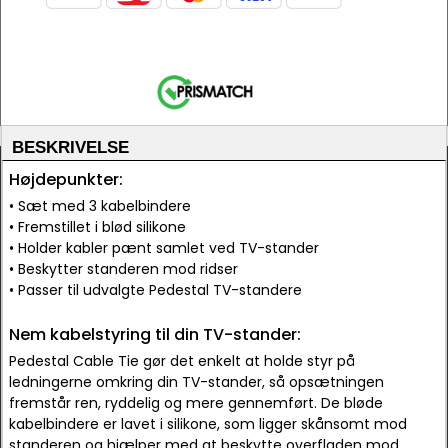
BESKRIVELSE
Højdepunkter:
• Sæt med 3 kabelbindere
• Fremstillet i blød silikone
• Holder kabler pænt samlet ved TV-stander
• Beskytter standeren mod ridser
• Passer til udvalgte Pedestal TV-standere
Nem kabelstyring til din TV-stander:
Pedestal Cable Tie gør det enkelt at holde styr på
ledningerne omkring din TV-stander, så opsætningen
fremstår ren, ryddelig og mere gennemført. De bløde
kabelbindere er lavet i silikone, som ligger skånsomt mod
standeren og hjælper med at beskytte overfladen mod