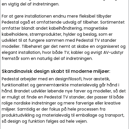
en vigtig del af indretningen.
For at gøre installationen endnu mere fleksibel tilbyder
Pedestal også et omfattende udvalg af tilbehør. Sortimentet
omfatter blandt andet kabelhåndtering, magnetiske
kabelholdere, strømprodukter, hylder og beslag, som er
udviklet til at fungere sammen med Pedestal TV stander
modeller. Tilbehøret gør det nemt at skabe en organiseret og
elegant installation, hvor både TV, kabler og øvrigt AV-udstyr
fremstår som en naturlig del af indretningen.
Skandinavisk design skabt til moderne miljøer:
Pedestal arbejder med en designfilosofi, hvor æstetik,
funktionalitet og gennemtænkte materialevalg går hånd i
hånd. Brandet udvikler løbende nye farver og modeller, så det
er muligt at finde en Pedestal TV stander, der passer til både
rolige nordiske indretninger og mere farverige eller kreative
miljøer. Samtidig er der fokus på hele processen fra
produktudvikling og materialevalg til emballage og transport,
så design og funktion følges ad hele vejen.