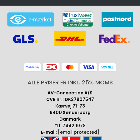
ALLE PRISER ER INKL. 25% MOMS
AV-Connection A/S
CVR nr.: DK27907547
Kærvej 71-73
6400 Sønderborg
Danmark
Tlf.
7442 1078
E-mail:
[email protected]