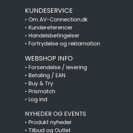
KUNDESERVICE
•
Om AV-Connection.dk
•
Kundereferencer
•
Handelsbetingelser
•
Fortrydelse og reklamation
WEBSHOP INFO
•
Forsendelse / levering
•
Betaling / EAN
•
Buy & Try
•
Prismatch
•
Log ind
NYHEDER OG EVENTS
•
Produkt nyheder
•
Tilbud og Outlet