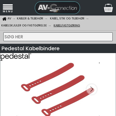
AV
KABLER & TILBEHØR
KABEL, STIK OG TILBEHØR
KABELSKJULER OG FASTGØRELSE
KABELFASTGØRING
SØG HER
Pedestal Kabelbindere