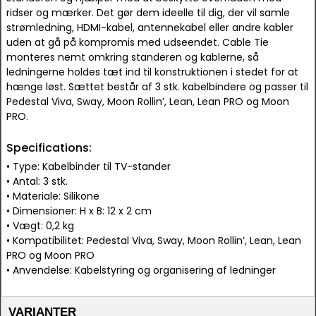
ridser og mærker. Det gør dem ideelle til dig, der vil samle
strømledning, HDMI-kabel, antennekabel eller andre kabler
uden at gå på kompromis med udseendet. Cable Tie
monteres nemt omkring standeren og kablerne, så
ledningerne holdes tæt ind til konstruktionen i stedet for at
hænge løst. Sættet består af 3 stk. kabelbindere og passer til
Pedestal Viva, Sway, Moon Rollin’, Lean, Lean PRO og Moon
PRO.
Specifications:
• Type: Kabelbinder til TV-stander
• Antal: 3 stk.
• Materiale: Silikone
• Dimensioner: H x B: 12 x 2 cm
• Vægt: 0,2 kg
• Kompatibilitet: Pedestal Viva, Sway, Moon Rollin’, Lean, Lean
PRO og Moon PRO
• Anvendelse: Kabelstyring og organisering af ledninger
VARIANTER