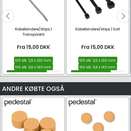
Kabelbindere/strips |
Kabelbindere/strips | Sort
Transparent
Fra
15,00
DKK
Fra
15,00
DKK
100 stk. 2,5 x 100 mm.
100 stk. 2,5 x 100 mm.
100 stk. 3,6 x 140 mm.
100 stk. 3,6 x 142 mm.
100 stk. 4,5 x 290 mm.
Se alle
100 stk. 4,8 x 370 mm.
Se alle
ANDRE KØBTE OGSÅ