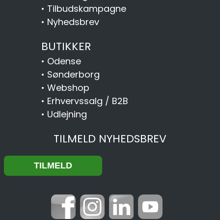
•
Tilbudskampagne
•
Nyhedsbrev
BUTIKKER
•
Odense
•
Sønderborg
•
Webshop
•
Erhvervssalg / B2B
•
Udlejning
TILMELD NYHEDSBREV