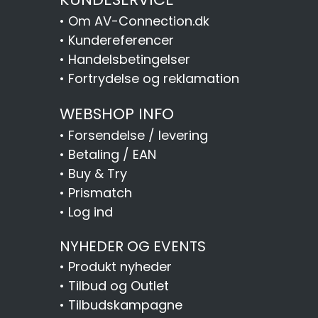
•
Om AV-Connection.dk
•
Kundereferencer
•
Handelsbetingelser
•
Fortrydelse og reklamation
WEBSHOP INFO
•
Forsendelse / levering
•
Betaling / EAN
•
Buy & Try
•
Prismatch
•
Log ind
NYHEDER OG EVENTS
•
Produkt nyheder
•
Tilbud og Outlet
•
Tilbudskampagne