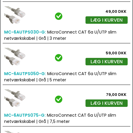
49,00 DKK
LÆG I KURVEN
MC-6AUTPS030-G:
MicroConnect CAT 6a U/UTP slim
netværkskabel | Grå | 3 meter
59,00 DKK
LÆG I KURVEN
MC-6AUTPS050-G:
MicroConnect CAT 6a U/UTP slim
netværkskabel | Grå | 5 meter
79,00 DKK
LÆG I KURVEN
MC-6AUTPS075-G:
MicroConnect CAT 6a U/UTP slim
netværkskabel | Grå | 7,5 meter