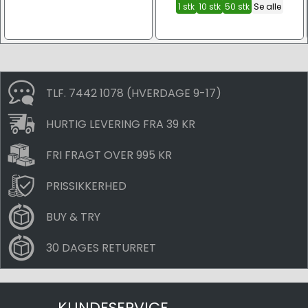
1 stk
10 stk
50 stk
Se alle
TLF. 7442 1078 (HVERDAGE 9-17)
HURTIG LEVERING FRA 39 KR
FRI FRAGT OVER 995 KR
PRISSIKKERHED
BUY & TRY
30 DAGES RETURRET
KUNDESERVICE