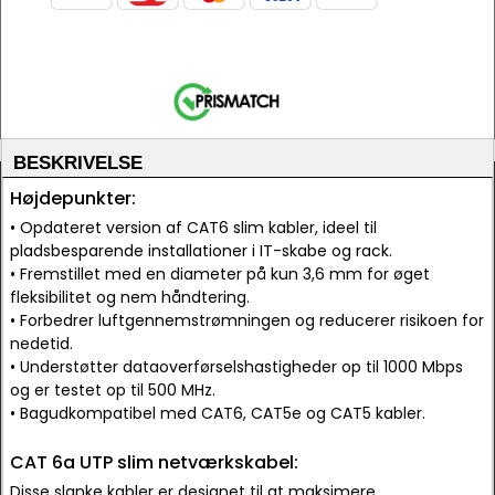
BESKRIVELSE
Højdepunkter:
• Opdateret version af CAT6 slim kabler, ideel til
pladsbesparende installationer i IT-skabe og rack.
• Fremstillet med en diameter på kun 3,6 mm for øget
fleksibilitet og nem håndtering.
• Forbedrer luftgennemstrømningen og reducerer risikoen for
nedetid.
• Understøtter dataoverførselshastigheder op til 1000 Mbps
og er testet op til 500 MHz.
• Bagudkompatibel med CAT6, CAT5e og CAT5 kabler.
CAT 6a UTP slim netværkskabel:
Disse slanke kabler er designet til at maksimere