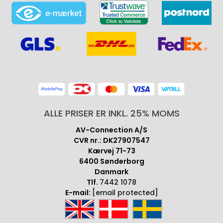
ALLE PRISER ER INKL. 25% MOMS
AV-Connection A/S
CVR nr.: DK27907547
Kærvej 71-73
6400 Sønderborg
Danmark
Tlf.
7442 1078
E-mail:
[email protected]