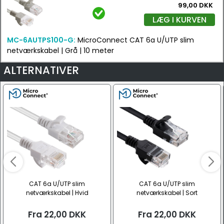
99,00 DKK
LÆG I KURVEN
MC-6AUTPS100-G:
MicroConnect CAT 6a U/UTP slim
netværkskabel | Grå | 10 meter
ALTERNATIVER
CAT 6a U/UTP slim
CAT 6a U/UTP slim
netværkskabel | Hvid
netværkskabel | Sort
Fra
22,00
DKK
Fra
22,00
DKK