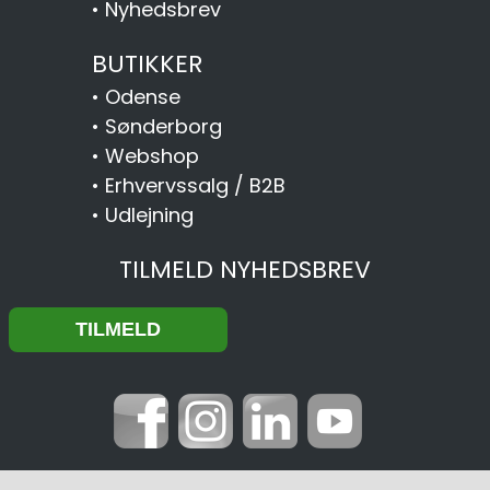
•
Nyhedsbrev
BUTIKKER
•
Odense
•
Sønderborg
•
Webshop
•
Erhvervssalg / B2B
•
Udlejning
TILMELD NYHEDSBREV