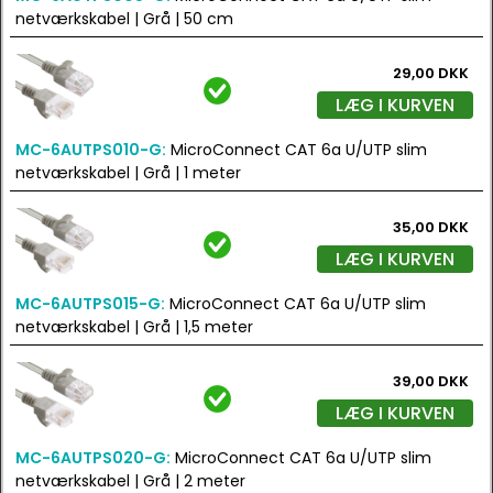
netværkskabel | Grå | 50 cm
29,00 DKK
LÆG I KURVEN
MC-6AUTPS010-G:
MicroConnect CAT 6a U/UTP slim
netværkskabel | Grå | 1 meter
35,00 DKK
LÆG I KURVEN
MC-6AUTPS015-G:
MicroConnect CAT 6a U/UTP slim
netværkskabel | Grå | 1,5 meter
39,00 DKK
LÆG I KURVEN
MC-6AUTPS020-G:
MicroConnect CAT 6a U/UTP slim
netværkskabel | Grå | 2 meter