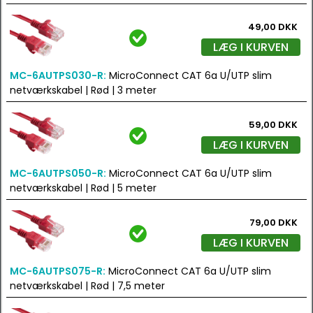
49,00 DKK
LÆG I KURVEN
MC-6AUTPS030-R:
MicroConnect CAT 6a U/UTP slim
netværkskabel | Rød | 3 meter
59,00 DKK
LÆG I KURVEN
MC-6AUTPS050-R:
MicroConnect CAT 6a U/UTP slim
netværkskabel | Rød | 5 meter
79,00 DKK
LÆG I KURVEN
MC-6AUTPS075-R:
MicroConnect CAT 6a U/UTP slim
netværkskabel | Rød | 7,5 meter