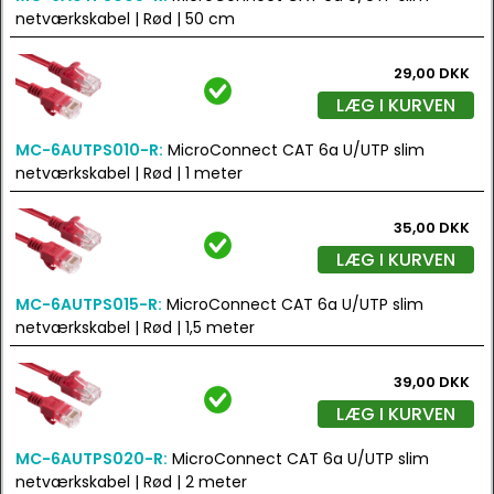
netværkskabel | Rød | 50 cm
29,00 DKK
LÆG I KURVEN
MC-6AUTPS010-R:
MicroConnect CAT 6a U/UTP slim
netværkskabel | Rød | 1 meter
35,00 DKK
LÆG I KURVEN
MC-6AUTPS015-R:
MicroConnect CAT 6a U/UTP slim
netværkskabel | Rød | 1,5 meter
39,00 DKK
LÆG I KURVEN
MC-6AUTPS020-R:
MicroConnect CAT 6a U/UTP slim
netværkskabel | Rød | 2 meter