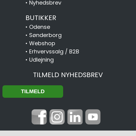
•
Nyhedsbrev
BUTIKKER
•
Odense
•
Sønderborg
•
Webshop
•
Erhvervssalg / B2B
•
Udlejning
TILMELD NYHEDSBREV