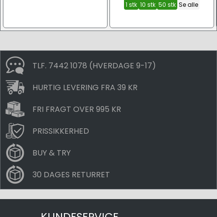
1 stk
10 stk
50 stk
Se alle
TLF. 7442 1078 (HVERDAGE 9-17)
HURTIG LEVERING FRA 39 KR
FRI FRAGT OVER 995 KR
PRISSIKKERHED
BUY & TRY
30 DAGES RETURRET
KUNDESERVICE