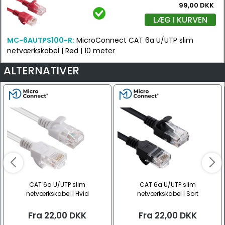
99,00 DKK
LÆG I KURVEN
MC-6AUTPS100-R:
MicroConnect CAT 6a U/UTP slim
netværkskabel | Rød | 10 meter
ALTERNATIVER
CAT 6a U/UTP slim
CAT 6a U/UTP slim
netværkskabel | Hvid
netværkskabel | Sort
Fra
22,00
DKK
Fra
22,00
DKK