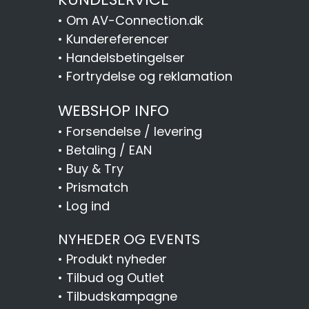
•
Om AV-Connection.dk
•
Kundereferencer
•
Handelsbetingelser
•
Fortrydelse og reklamation
WEBSHOP INFO
•
Forsendelse / levering
•
Betaling / EAN
•
Buy & Try
•
Prismatch
•
Log ind
NYHEDER OG EVENTS
•
Produkt nyheder
•
Tilbud og Outlet
•
Tilbudskampagne