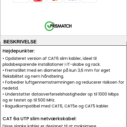
BESKRIVELSE
Højdepunkter:
• Opdateret version af CAT6 slim kabler, ideel til
pladsbesparende installationer i IT-skabe og rack.
• Fremstillet med en diameter på kun 3,6 mm for øget
fleksibilitet og nem håndtering.
• Forbedrer luftgennemstrømningen og reducerer risikoen for
nedetid.
• Understøtter dataoverførselshastigheder op til 1000 Mbps
og er testet op til 500 MHz.
• Bagudkompatibel med CAT6, CAT5e og CAT5 kabler.
CAT 6a UTP slim netværkskabel:
Disse slanke kabler er designet til at maksimere