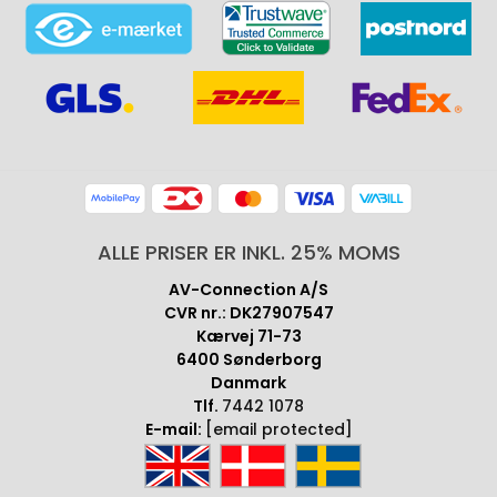
ALLE PRISER ER INKL. 25% MOMS
AV-Connection A/S
CVR nr.: DK27907547
Kærvej 71-73
6400 Sønderborg
Danmark
Tlf.
7442 1078
E-mail:
[email protected]