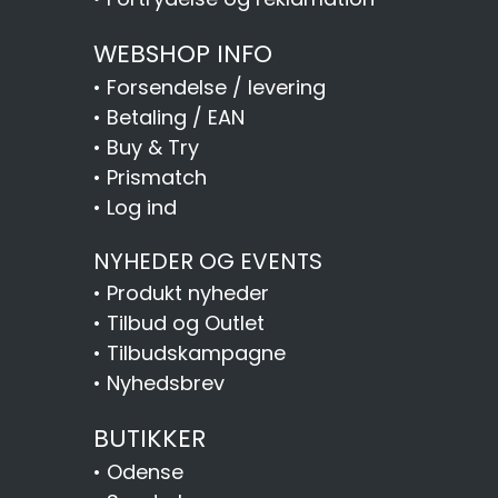
WEBSHOP INFO
•
Forsendelse / levering
•
Betaling / EAN
•
Buy & Try
•
Prismatch
•
Log ind
NYHEDER OG EVENTS
•
Produkt nyheder
•
Tilbud og Outlet
•
Tilbudskampagne
•
Nyhedsbrev
BUTIKKER
•
Odense