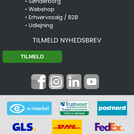
•
Sønderborg
•
Webshop
•
Erhvervssalg / B2B
•
Udlejning
TILMELD NYHEDSBREV