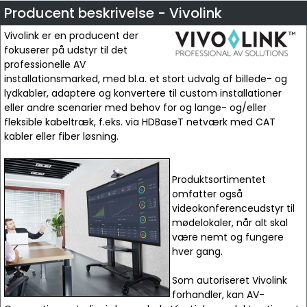
Producent beskrivelse - Vivolink
Vivolink er en producent der
fokuserer på udstyr til det
professionelle AV
installationsmarked, med bl.a. et stort udvalg af billede- og
lydkabler, adaptere og konvertere til custom installationer
eller andre scenarier med behov for og lange- og/eller
fleksible kabeltræk, f.eks. via HDBaseT netværk med CAT
kabler eller fiber løsning.
Produktsortimentet
omfatter også
videokonferenceudstyr til
mødelokaler, når alt skal
være nemt og fungere
hver gang.
Som autoriseret Vivolink
forhandler, kan AV-