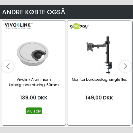
ANDRE KØBTE OGSÅ
Vivolink Aluminium
Monitor bordbeslag, single flex
kabelgennemføring, 60mm
diameter
139,00
DKK
149,00
DKK
Alu sølv