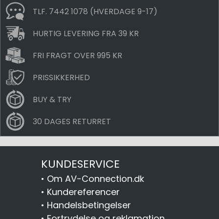
TLF. 7442 1078 (HVERDAGE 9-17)
HURTIG LEVERING FRA 39 KR
FRI FRAGT OVER 995 KR
PRISSIKKERHED
BUY & TRY
30 DAGES RETURRET
KUNDESERVICE
•
Om AV-Connection.dk
•
Kundereferencer
•
Handelsbetingelser
•
Fortrydelse og reklamation