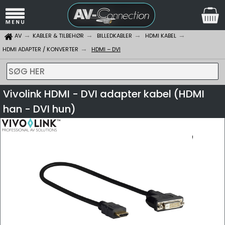
AV
KABLER & TILBEHØR
BILLEDKABLER
HDMI KABEL
HDMI ADAPTER / KONVERTER
HDMI – DVI
SØG HER
Vivolink HDMI - DVI adapter kabel (HDMI
han - DVI hun)