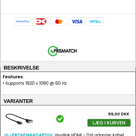
BESKRIVELSE
Features:
• Supports 1920 x 1080 @ 60 Hz
VARIANTER
99,00 DKK
LÆG I KURVEN
VL-PROHDMIADAPDVI:
Vivolink HDMI - DVI adapter kabel