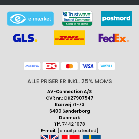
ALLE PRISER ER INKL. 25% MOMS
AV-Connection A/S
CVR nr.: DK27907547
Kærvej 71-73
6400 Sønderborg
Danmark
Tlf.
7442 1078
E-mail:
[email protected]