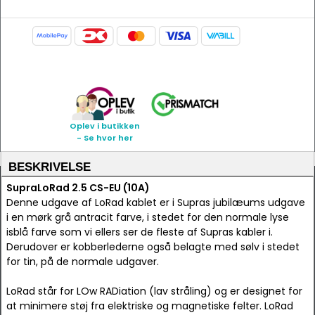
Oplev i butikken
- Se hvor her
BESKRIVELSE
SupraLoRad 2.5 CS-EU (10A)
Denne udgave af LoRad kablet er i Supras jubilæums udgave
i en mørk grå antracit farve, i stedet for den normale lyse
isblå farve som vi ellers ser de fleste af Supras kabler i.
Derudover er kobberlederne også belagte med sølv i stedet
for tin, på de normale udgaver.
LoRad står for LOw RADiation (lav stråling) og er designet for
at minimere støj fra elektriske og magnetiske felter. LoRad