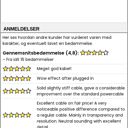
ANMELDELSER
Her ses hvordan andre kunder har vurderet varen med
karakter, og eventuelt lavet en bedømmelse.
Gennemsnitsbedømmelse (4,8):
– Fra ialt 16 bedømmelser
Meget god kabel!
Wow effect after plugged in
Solid slightly stiff cable, gave a considerable
improvment over the standard powercable
Excellent cable on fair price! A very
noticeable positive difference compared to
a regular cable. Mainly in transparency and
resolution. Neutral sounding with excellent
detail.