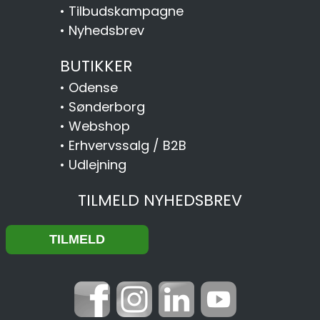
•
Tilbudskampagne
•
Nyhedsbrev
BUTIKKER
•
Odense
•
Sønderborg
•
Webshop
•
Erhvervssalg / B2B
•
Udlejning
TILMELD NYHEDSBREV