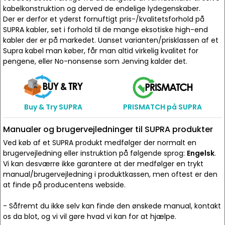
kabelkonstruktion og derved de endelige lydegenskaber.
Der er derfor et yderst fornuftigt pris-/kvalitetsforhold på
SUPRA kabler, set i forhold til de mange eksotiske high-end
kabler der er på markedet. Uanset varianten/prisklassen af et
Supra kabel man køber, får man altid virkelig kvalitet for
pengene, eller No-nonsense som Jenving kalder det.
Buy & Try SUPRA
PRISMATCH på SUPRA
Manualer og brugervejledninger til SUPRA produkter
Ved køb af et SUPRA produkt medfølger der normalt en
brugervejledning eller instruktion på følgende sprog:
Engelsk
.
Vi kan desværre ikke garantere at der medfølger en trykt
manual/brugervejledning i produktkassen, men oftest er den
at finde på producentens webside.
- Såfremt du ikke selv kan finde den ønskede manual, kontakt
os da blot, og vi vil gøre hvad vi kan for at hjælpe.