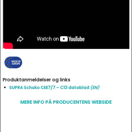
Produktanmeldelser og links
SUPRA Schuko CEE7/7 – C13 datablad
(EN)
MERE INFO PÅ PRODUCENTENS WEBSIDE