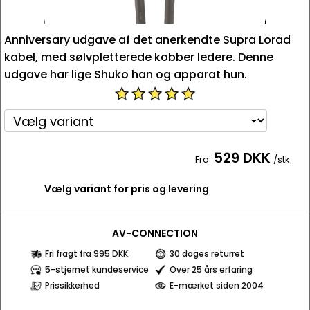
Anniversary udgave af det anerkendte Supra Lorad
kabel, med sølvpletterede kobber ledere. Denne
udgave har lige Shuko han og apparat hun.
529 DKK
Fra
/stk.
Vælg variant for pris og levering
AV-CONNECTION
Fri fragt fra 995 DKK
30 dages returret
5-stjernet kundeservice
Over 25 års erfaring
Prissikkerhed
E-mærket siden 2004