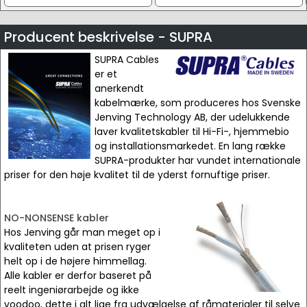
Producent beskrivelse - SUPRA
SUPRA Cables
er et
anerkendt
kabelmærke, som produceres hos Svenske
Jenving Technology AB, der udelukkende
laver kvalitetskabler til Hi-Fi-, hjemmebio
og installationsmarkedet. En lang række
SUPRA-produkter har vundet internationale
priser for den høje kvalitet til de yderst fornuftige priser.
NO-NONSENSE kabler
Hos Jenving går man meget op i
kvaliteten uden at prisen ryger
helt op i de højere himmellag.
Alle kabler er derfor baseret på
reelt ingeniørarbejde og ikke
voodoo, dette i alt lige fra udvælgelse af råmaterialer til selve