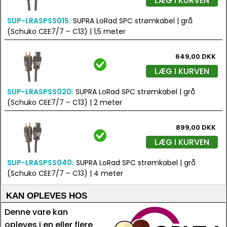
LÆG I KURVEN
SUP-LRASPSS015:
SUPRA LoRad SPC strømkabel | grå
(Schuko CEE7/7 – C13) | 1,5 meter
649,00 DKK
LÆG I KURVEN
SUP-LRASPSS020:
SUPRA LoRad SPC strømkabel | grå
(Schuko CEE7/7 – C13) | 2 meter
899,00 DKK
LÆG I KURVEN
SUP-LRASPSS040:
SUPRA LoRad SPC strømkabel | grå
(Schuko CEE7/7 – C13) | 4 meter
KAN OPLEVES HOS
Denne vare kan
opleves i en eller flere