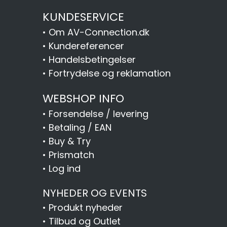
KUNDESERVICE
•
Om AV-Connection.dk
•
Kundereferencer
•
Handelsbetingelser
•
Fortrydelse og reklamation
WEBSHOP INFO
•
Forsendelse / levering
•
Betaling / EAN
•
Buy & Try
•
Prismatch
•
Log ind
NYHEDER OG EVENTS
•
Produkt nyheder
•
Tilbud og Outlet