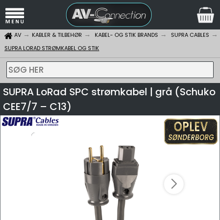
AV
KABLER & TILBEHØR
KABEL- OG STIK BRANDS
SUPRA CABLES
SUPRA LORAD STRØMKABEL OG STIK
SØG HER
SUPRA LoRad SPC strømkabel | grå (Schuko
CEE7/7 – C13)