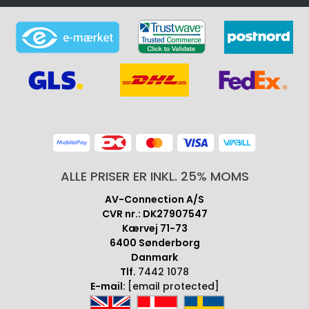
ALLE PRISER ER INKL. 25% MOMS
AV-Connection A/S
CVR nr.: DK27907547
Kærvej 71-73
6400 Sønderborg
Danmark
Tlf.
7442 1078
E-mail:
[email protected]