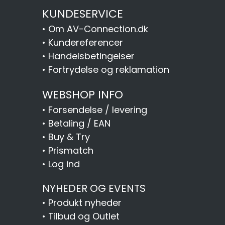
KUNDESERVICE
•
Om AV-Connection.dk
•
Kundereferencer
•
Handelsbetingelser
•
Fortrydelse og reklamation
WEBSHOP INFO
•
Forsendelse / levering
•
Betaling / EAN
•
Buy & Try
•
Prismatch
•
Log ind
NYHEDER OG EVENTS
•
Produkt nyheder
•
Tilbud og Outlet