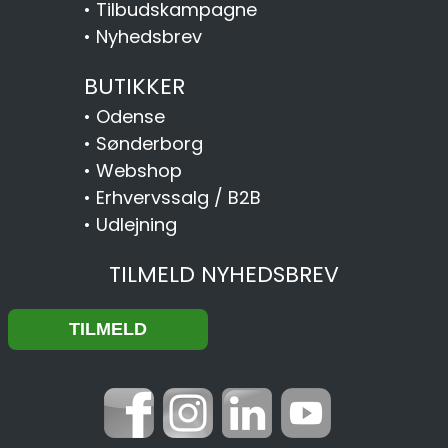
•
Tilbudskampagne
•
Nyhedsbrev
BUTIKKER
•
Odense
•
Sønderborg
•
Webshop
•
Erhvervssalg / B2B
•
Udlejning
TILMELD NYHEDSBREV