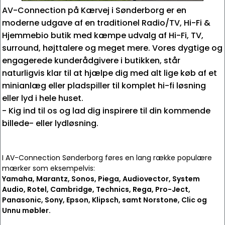
AV-Connection på Kærvej i Sønderborg er en
moderne udgave af en traditionel Radio/TV, Hi-Fi &
Hjemmebio butik med kæmpe udvalg af Hi-Fi, TV,
surround, højttalere og meget mere. Vores dygtige og
engagerede kunderådgivere i butikken, står
naturligvis klar til at hjælpe dig med alt lige køb af et
minianlæg eller pladspiller til komplet hi-fi løsning
eller lyd i hele huset.
- Kig ind til os og lad dig inspirere til din kommende
billede- eller lydløsning.
I AV-Connection Sønderborg føres en lang række populære
mærker som eksempelvis:
Yamaha, Marantz, Sonos, Piega, Audiovector, System
Audio, Rotel, Cambridge, Technics, Rega, Pro-Ject,
Panasonic, Sony, Epson, Klipsch, samt Norstone, Clic og
Unnu møbler.