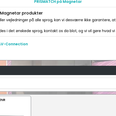
PRISMATCH på Magnetar
l Magnetar produkter
er vejledninger på alle sprog, kan vi desværre ikke garantere, 
es i det ønskede sprog, kontakt os da blot, og vi vil gøre hvad vi
 AV-Connection