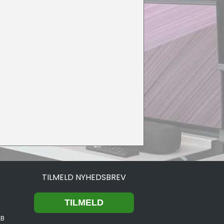
TILMELD NYHEDSBREV
2B