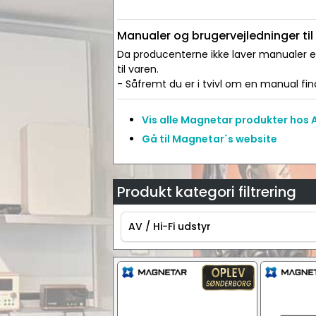
Manualer og brugervejledninger ti
Da producenterne ikke laver manualer ell
til varen.
- Såfremt du er i tvivl om en manual find
Vis alle Magnetar produkter hos
Gå til Magnetar´s website
Produkt kategori filtrering
AV / Hi-Fi udstyr
AV / Hi-Fi udstyr