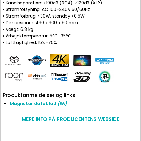
• Kanalseparation: >100dB (RCA), >120dB (XLR)
• Strømforsyning: AC 100–240V 50/60Hz
• Strømforbrug: <30W, standby <0.5W
• Dimensioner: 430 x 300 x 90 mm
• Vægt: 6.8 kg
• Arbejdstemperatur: 5°C–35°C
• Luftfugtighed: 15%–75%
Produktanmeldelser og links
Magnetar datablad
(EN)
MERE INFO PÅ PRODUCENTENS WEBSIDE