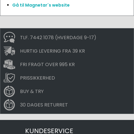
Gå til Magnetar´s website
TLF. 7442 1078 (HVERDAGE 9-17)
HURTIG LEVERING FRA 39 KR
FRI FRAGT OVER 995 KR
PRISSIKKERHED
BUY & TRY
30 DAGES RETURRET
KUNDESERVICE