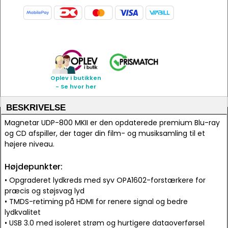
Oplev i butikken
- Se hvor her
BESKRIVELSE
Magnetar UDP-800 MKII er den opdaterede premium Blu-ray
og CD afspiller, der tager din film- og musiksamling til et
højere niveau.
Højdepunkter:
• Opgraderet lydkreds med syv OPA1602-forstærkere for
præcis og støjsvag lyd
• TMDS-retiming på HDMI for renere signal og bedre
lydkvalitet
• USB 3.0 med isoleret strøm og hurtigere dataoverførsel