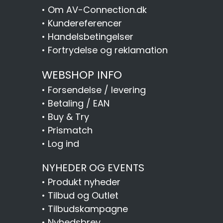
•
Om AV-Connection.dk
•
Kundereferencer
•
Handelsbetingelser
•
Fortrydelse og reklamation
WEBSHOP INFO
•
Forsendelse / levering
•
Betaling / EAN
•
Buy & Try
•
Prismatch
•
Log ind
NYHEDER OG EVENTS
•
Produkt nyheder
•
Tilbud og Outlet
•
Tilbudskampagne
•
Nyhedsbrev