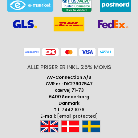
ALLE PRISER ER INKL. 25% MOMS
AV-Connection A/S
CVR nr.: DK27907547
Kærvej 71-73
6400 Sønderborg
Danmark
Tlf.
7442 1078
E-mail:
[email protected]