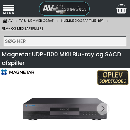
AV
TV & HJEMMEBIOGRAF
HJEMMEBIOGRAF TILBEHØR
FILM- OG MEDIEAFSPILLERE
SØG HER
Magnetar UDP-800 MKII Blu-ray og SACD
afspiller