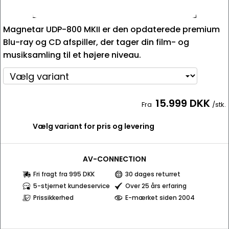
Magnetar UDP-800 MKII er den opdaterede premium
Blu-ray og CD afspiller, der tager din film- og
musiksamling til et højere niveau.
15.999 DKK
Fra
/stk.
Vælg variant for pris og levering
AV-CONNECTION
Fri fragt fra 995 DKK
30 dages returret
5-stjernet kundeservice
Over 25 års erfaring
Prissikkerhed
E-mærket siden 2004