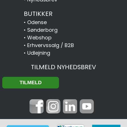
BUTIKKER
•
Odense
•
Sønderborg
•
Webshop
•
Erhvervssalg / B2B
•
Udlejning
TILMELD NYHEDSBREV