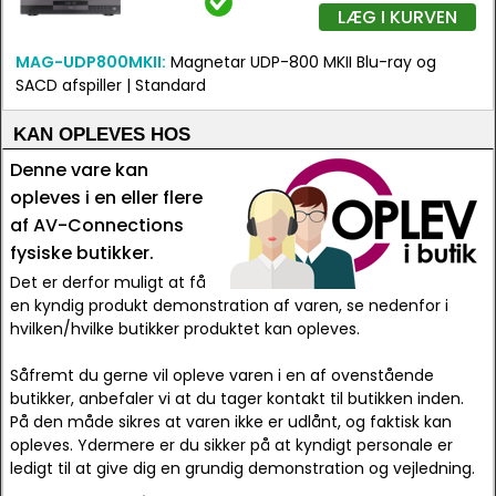
LÆG I KURVEN
MAG-UDP800MKII:
Magnetar UDP-800 MKII Blu-ray og
SACD afspiller | Standard
KAN OPLEVES HOS
Denne vare kan
opleves i en eller flere
af AV-Connections
fysiske butikker.
Det er derfor muligt at få
en kyndig produkt demonstration af varen, se nedenfor i
hvilken/hvilke butikker produktet kan opleves.
Såfremt du gerne vil opleve varen i en af ovenstående
butikker, anbefaler vi at du tager kontakt til butikken inden.
På den måde sikres at varen ikke er udlånt, og faktisk kan
opleves. Ydermere er du sikker på at kyndigt personale er
ledigt til at give dig en grundig demonstration og vejledning.