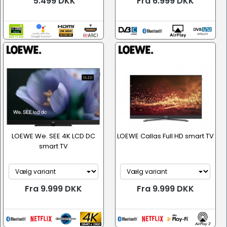
5.499 DKK
Fra 6.999 DKK
LOEWE We. SEE 4K LCD DC
LOEWE Callas Full HD smart TV
smart TV
Fra 9.999 DKK
Fra 9.999 DKK