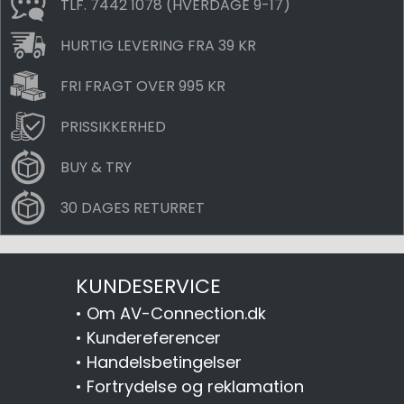
TLF. 7442 1078 (HVERDAGE 9-17)
HURTIG LEVERING FRA 39 KR
FRI FRAGT OVER 995 KR
PRISSIKKERHED
BUY & TRY
30 DAGES RETURRET
KUNDESERVICE
•
Om AV-Connection.dk
•
Kundereferencer
•
Handelsbetingelser
•
Fortrydelse og reklamation