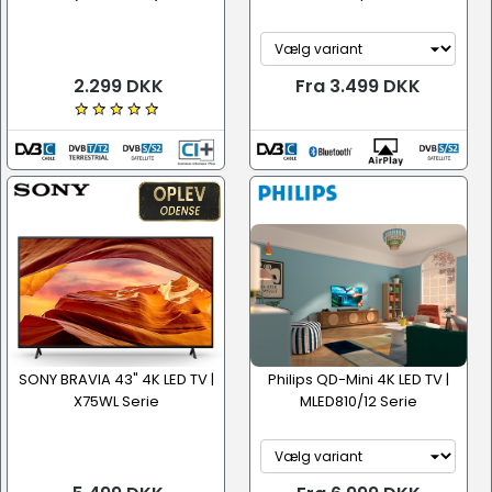
2.299 DKK
Fra 3.499 DKK
SONY BRAVIA 43" 4K LED TV |
Philips QD-Mini 4K LED TV |
X75WL Serie
MLED810/12 Serie