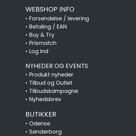
WEBSHOP INFO
•
Forsendelse / levering
•
Betaling / EAN
•
Buy & Try
•
Prismatch
•
Log ind
NYHEDER OG EVENTS
•
Produkt nyheder
•
Tilbud og Outlet
•
Tilbudskampagne
•
Nyhedsbrev
BUTIKKER
•
Odense
•
Sønderborg