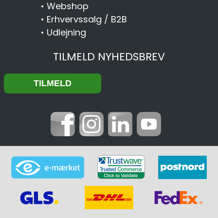
•
Webshop
•
Erhvervssalg / B2B
•
Udlejning
TILMELD NYHEDSBREV