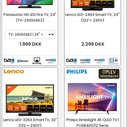
Panasonic HD LED Fire TV, 24"
Lenco LED-2463 Smart TV, 24"
(TV-24S50AEZ)
(12V + 230V)
1.999 DKK
2.299 DKK
Lenco LED-3263 Smart TV, 32"
Philips Ambilight 4K QLED TV |
(12V + 230V)
PUS8400/12 Serie