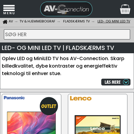
AV
TV & HJEMMEBIOGRAF
FLADSKÆRMS TV
LED- OG MINI LED TV
SØG HER
LED- OG MINI LED TV | FLADSKÆRMS TV
Oplev LED og MiniLED TV hos AV-Connection. Skarp
billedkvalitet, dybe kontraster og energieffektiv
teknologi til enhver stue.