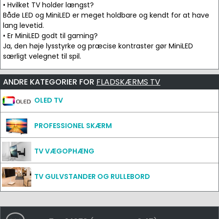
• Hvilket TV holder længst?
Både LED og MiniLED er meget holdbare og kendt for at have
lang levetid.
• Er MiniLED godt til gaming?
Ja, den høje lysstyrke og præcise kontraster gør MiniLED
særligt velegnet til spil.
ANDRE KATEGORIER FOR
FLADSKÆRMS TV
OLED TV
PROFESSIONEL SKÆRM
TV VÆGOPHÆNG
TV GULVSTANDER OG RULLEBORD