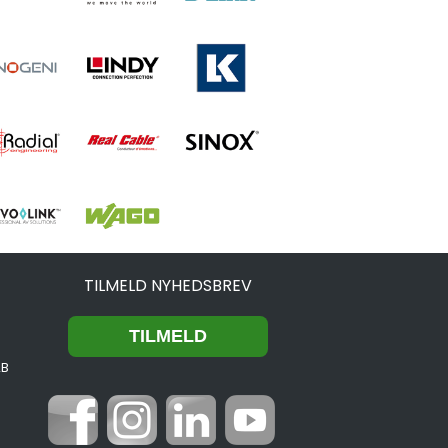
TILMELD NYHEDSBREV
2B