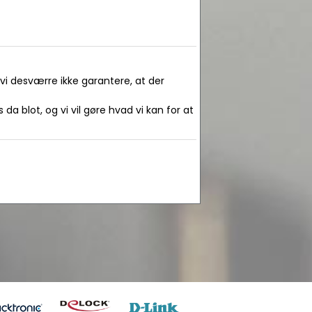
 vi desværre ikke garantere, at der
da blot, og vi vil gøre hvad vi kan for at