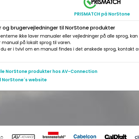
PRISMATCH på NorStone
 og brugervejledninger til NorStone produkter
nterne ikke laver manualer eller vejledninger på alle sprog, kan
manual på lokalt sprog til varen.
du er i tvivl om en manual findes i det ønskede sprog, kontakt os 
alle NorStone produkter hos AV-Connection
il NorStone´s website