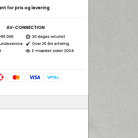
nt for pris og levering
AV-CONNECTION
 995 DKK
30 dages returret
kundeservice
Over 25 års erfaring
d
E-mærket siden 2004