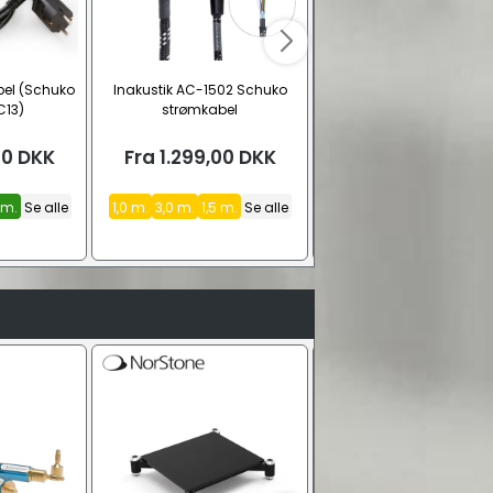
bel (Schuko
Inakustik AC-1502 Schuko
Inakustik Referenz AC-1
C13)
strømkabel
Strømkabel
00
DKK
Fra
1.299,00
DKK
Fra
1.199,00
DK
 m.
Se alle
1,0 m.
3,0 m.
1,5 m.
Se alle
10 m.
20 m.