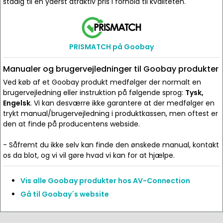
stadig til en yderst atraktiv pris i forhold til kvaliteten.
PRISMATCH på Goobay
Manualer og brugervejledninger til Goobay produkter
Ved køb af et Goobay produkt medfølger der normalt en
brugervejledning eller instruktion på følgende sprog:
Tysk,
Engelsk
. Vi kan desværre ikke garantere at der medfølger en
trykt manual/brugervejledning i produktkassen, men oftest er
den at finde på producentens webside.
- Såfremt du ikke selv kan finde den ønskede manual, kontakt
os da blot, og vi vil gøre hvad vi kan for at hjælpe.
Vis alle Goobay produkter hos AV-Connection
Gå til Goobay´s website