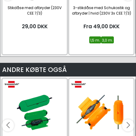
Stikdåse med afbryder (230V
3-stikdåse med Schukostik og
CEE 7/3)
afbryder | hvid (230V 3x CEE 7/3)
29,00
DKK
Fra
49,00
DKK
1,5 m.
3,0 m.
ANDRE KØBTE OGSÅ