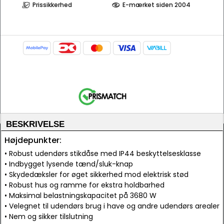
Prissikkerhed
E-mærket siden 2004
BESKRIVELSE
Højdepunkter:
• Robust udendørs stikdåse med IP44 beskyttelsesklasse
• Indbygget lysende tænd/sluk-knap
• Skydedæksler for øget sikkerhed mod elektrisk stød
• Robust hus og ramme for ekstra holdbarhed
• Maksimal belastningskapacitet på 3680 W
• Velegnet til udendørs brug i have og andre udendørs arealer
• Nem og sikker tilslutning