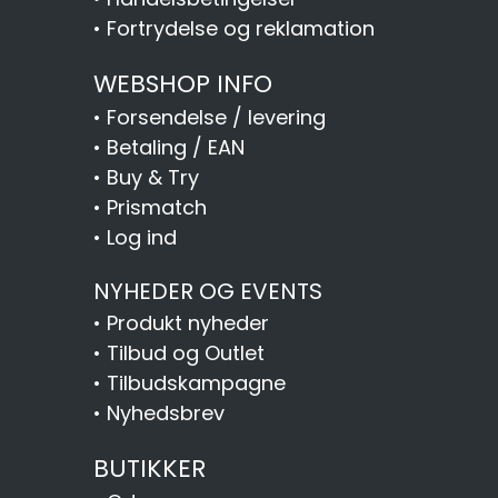
•
Fortrydelse og reklamation
WEBSHOP INFO
•
Forsendelse / levering
•
Betaling / EAN
•
Buy & Try
•
Prismatch
•
Log ind
NYHEDER OG EVENTS
•
Produkt nyheder
•
Tilbud og Outlet
•
Tilbudskampagne
•
Nyhedsbrev
BUTIKKER