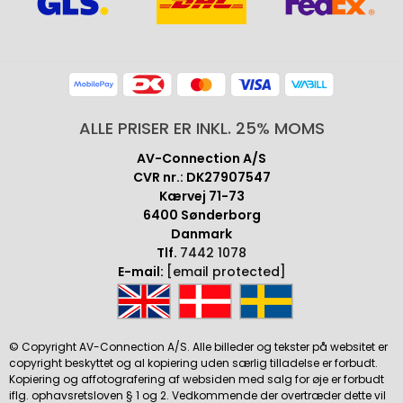
ALLE PRISER ER INKL. 25% MOMS
AV-Connection A/S
CVR nr.: DK27907547
Kærvej 71-73
6400 Sønderborg
Danmark
Tlf.
7442 1078
E-mail:
[email protected]
© Copyright AV-Connection A/S. Alle billeder og tekster på websitet er
copyright beskyttet og al kopiering uden særlig tilladelse er forbudt.
Kopiering og affotografering af websiden med salg for øje er forbudt
iflg. ophavsretsloven § 1 og 2. Vedkommende der overtræder dette vil