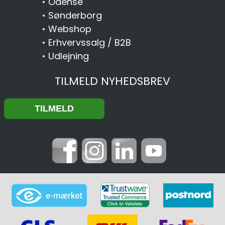
•
Odense
•
Sønderborg
•
Webshop
•
Erhvervssalg / B2B
•
Udlejning
TILMELD NYHEDSBREV