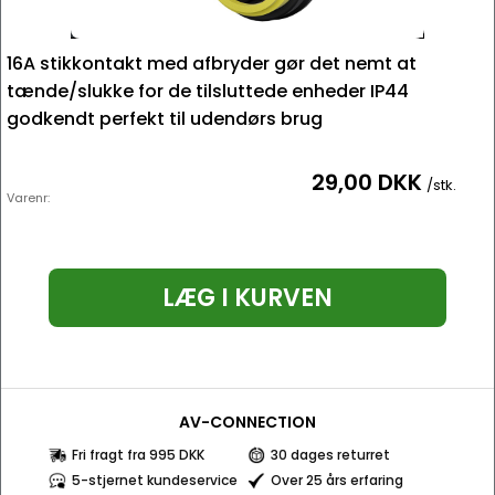
16A stikkontakt med afbryder gør det nemt at
tænde/slukke for de tilsluttede enheder IP44
godkendt perfekt til udendørs brug
29,00 DKK
/stk.
Varenr:
LÆG I KURVEN
AV-CONNECTION
Fri fragt fra 995 DKK
30 dages returret
5-stjernet kundeservice
Over 25 års erfaring