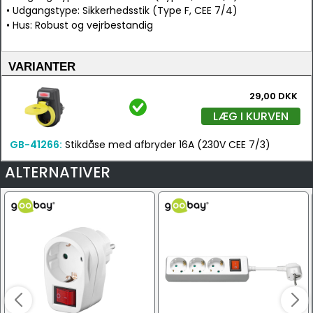
• Udgangstype: Sikkerhedsstik (Type F, CEE 7/4)
• Hus: Robust og vejrbestandig
VARIANTER
29,00 DKK
LÆG I KURVEN
GB-41266:
Stikdåse med afbryder 16A (230V CEE 7/3)
ALTERNATIVER