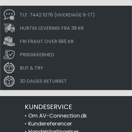
TLF. 7442 1078 (HVERDAGE 9-17)
HURTIG LEVERING FRA 39 KR
FRI FRAGT OVER 995 KR
PRISSIKKERHED
BUY & TRY
30 DAGES RETURRET
KUNDESERVICE
•
Om AV-Connection.dk
•
Kundereferencer
•
Handelsbetingelser