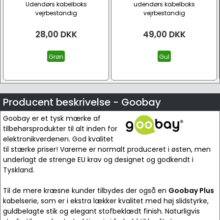
Udendørs kabelboks
udendørs kabelboks
vejrbestandig
vejrbestandig
28,00
DKK
49,00
DKK
Grøn
Gul
Producent beskrivelse - Goobay
Goobay er et tysk mærke af
tilbehørsprodukter til alt inden for
elektronikverdenen. God kvalitet
til stærke priser! Varerne er normalt produceret i østen, men
underlagt de strenge EU krav og designet og godkendt i
Tyskland.
Til de mere kræsne kunder tilbydes der også en
Goobay Plus
kabelserie, som er i ekstra lækker kvalitet med høj slidstyrke,
guldbelagte stik og elegant stofbeklædt finish. Naturligvis