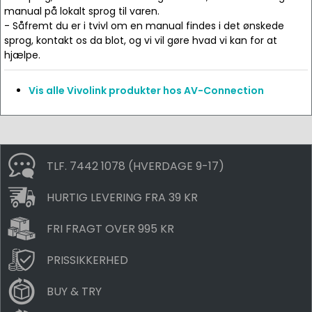
manual på lokalt sprog til varen.
- Såfremt du er i tvivl om en manual findes i det ønskede
sprog, kontakt os da blot, og vi vil gøre hvad vi kan for at
hjælpe.
Vis alle Vivolink produkter hos AV-Connection
TLF. 7442 1078 (HVERDAGE 9-17)
HURTIG LEVERING FRA 39 KR
FRI FRAGT OVER 995 KR
PRISSIKKERHED
BUY & TRY