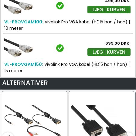
499,00 DKK
LÆG I KURVEN
VL-PROVGAM100:
Vivolink Pro VGA kabel (HD15 han / han) |
10 meter
699,00 DKK
LÆG I KURVEN
VL-PROVGAM150:
Vivolink Pro VGA kabel (HD15 han / han) |
15 meter
ALTERNATIVER