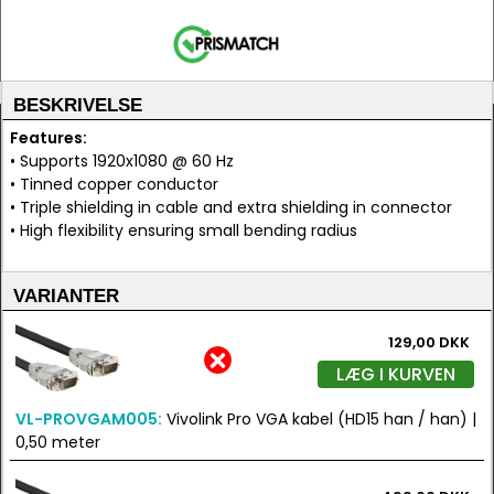
BESKRIVELSE
Features:
• Supports 1920x1080 @ 60 Hz
• Tinned copper conductor
• Triple shielding in cable and extra shielding in connector
• High flexibility ensuring small bending radius
VARIANTER
129,00 DKK
LÆG I KURVEN
VL-PROVGAM005:
Vivolink Pro VGA kabel (HD15 han / han) |
0,50 meter