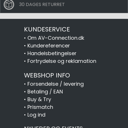
30 DAGES RETURRET
KUNDESERVICE
•
Om AV-Connection.dk
•
Kundereferencer
•
Handelsbetingelser
•
Fortrydelse og reklamation
WEBSHOP INFO
•
Forsendelse / levering
•
Betaling / EAN
•
Buy & Try
•
Prismatch
•
Log ind