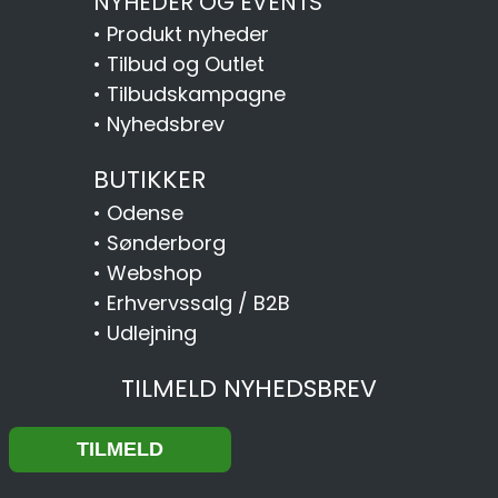
NYHEDER OG EVENTS
•
Produkt nyheder
•
Tilbud og Outlet
•
Tilbudskampagne
•
Nyhedsbrev
BUTIKKER
•
Odense
•
Sønderborg
•
Webshop
•
Erhvervssalg / B2B
•
Udlejning
TILMELD NYHEDSBREV