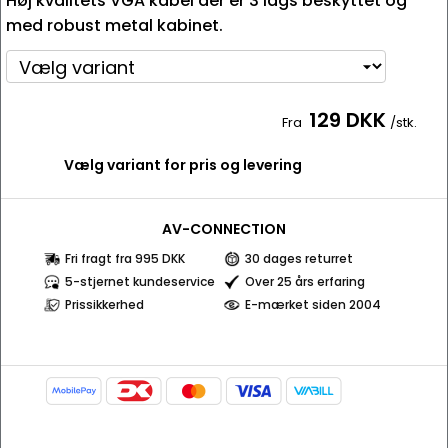
Høj kvalitets VGA kabel der er 3 lags beskyttet og
med robust metal kabinet.
129 DKK
Fra
/stk.
Vælg variant for pris og levering
AV-CONNECTION
Fri fragt fra 995 DKK
30 dages returret
5-stjernet kundeservice
Over 25 års erfaring
Prissikkerhed
E-mærket siden 2004