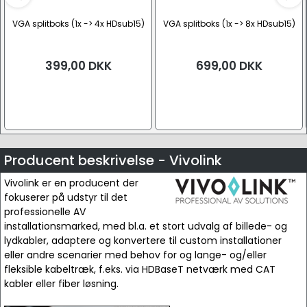
VGA splitboks (1x -> 4x HDsub15)
VGA splitboks (1x -> 8x HDsub15)
399,00
DKK
699,00
DKK
Producent beskrivelse - Vivolink
Vivolink er en producent der
fokuserer på udstyr til det
professionelle AV
installationsmarked, med bl.a. et stort udvalg af billede- og
lydkabler, adaptere og konvertere til custom installationer
eller andre scenarier med behov for og lange- og/eller
fleksible kabeltræk, f.eks. via HDBaseT netværk med CAT
kabler eller fiber løsning.