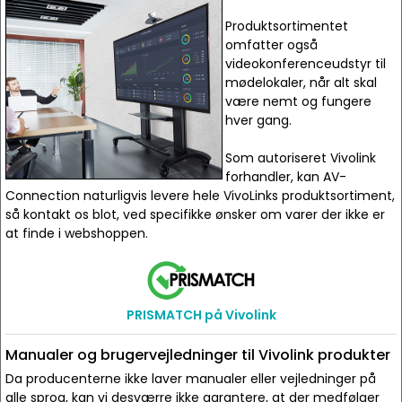
Produktsortimentet
omfatter også
videokonferenceudstyr til
mødelokaler, når alt skal
være nemt og fungere
hver gang.
Som autoriseret Vivolink
forhandler, kan AV-
Connection naturligvis levere hele VivoLinks produktsortiment,
så kontakt os blot, ved specifikke ønsker om varer der ikke er
at finde i webshoppen.
PRISMATCH på Vivolink
Manualer og brugervejledninger til Vivolink produkter
Da producenterne ikke laver manualer eller vejledninger på
alle sprog, kan vi desværre ikke garantere, at der medfølger