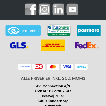
ALLE PRISER ER INKL. 25% MOMS
AV-Connection A/S
CVR nr.: DK27907547
Kærvej 71-73
6400 Sønderborg