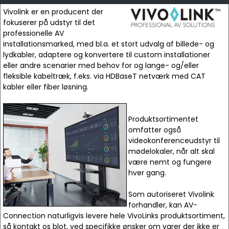
Vivolink er en producent der
fokuserer på udstyr til det
professionelle AV
installationsmarked, med bl.a. et stort udvalg af billede- og
lydkabler, adaptere og konvertere til custom installationer
eller andre scenarier med behov for og lange- og/eller
fleksible kabeltræk, f.eks. via HDBaseT netværk med CAT
kabler eller fiber løsning.
Produktsortimentet
omfatter også
videokonferenceudstyr til
mødelokaler, når alt skal
være nemt og fungere
hver gang.
Som autoriseret Vivolink
forhandler, kan AV-
Connection naturligvis levere hele VivoLinks produktsortiment,
så kontakt os blot, ved specifikke ønsker om varer der ikke er