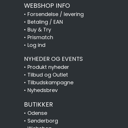
WEBSHOP INFO
•
Forsendelse / levering
•
Betaling / EAN
•
Buy & Try
•
Prismatch
•
Log ind
NYHEDER OG EVENTS
•
Produkt nyheder
•
Tilbud og Outlet
•
Tilbudskampagne
•
Nyhedsbrev
BUTIKKER
•
Odense
•
Sønderborg