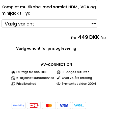
Komplet multikabel med samlet HDMI, VGA og
minijack til lyd.
449 DKK
Fra
/stk.
Vælg variant for pris og levering
AV-CONNECTION
Fri fragt fra 995 DKK
30 dages returret
5-stjernet kundeservice
Over 25 års erfaring
Prissikkerhed
E-mærket siden 2004