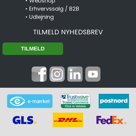
•
Webshop
•
Erhvervssalg / B2B
•
Udlejning
TILMELD NYHEDSBREV