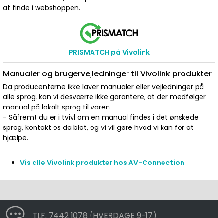
at finde i webshoppen.
PRISMATCH på Vivolink
Manualer og brugervejledninger til Vivolink produkter
Da producenterne ikke laver manualer eller vejledninger på
alle sprog, kan vi desværre ikke garantere, at der medfølger
manual på lokalt sprog til varen.
- Såfremt du er i tvivl om en manual findes i det ønskede
sprog, kontakt os da blot, og vi vil gøre hvad vi kan for at
hjælpe.
Vis alle Vivolink produkter hos AV-Connection
TLF. 7442 1078 (HVERDAGE 9-17)