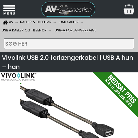
AV
KABLER & TILBEHØR
USB KABLER
USB A KABLER OG TILBEHØR
USB-A FORLÆNGERKABEL
SØG HER
Vivolink USB 2.0 forlængerkabel | USB A hun
– han