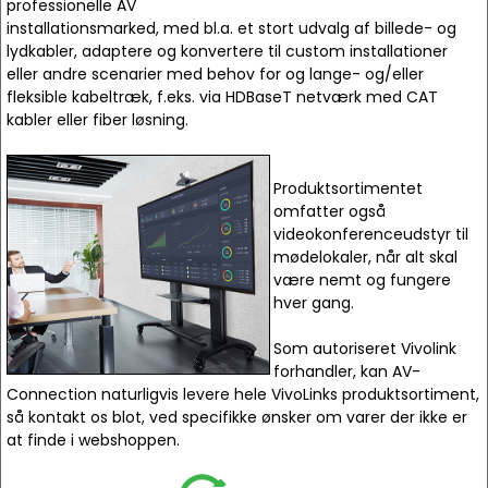
professionelle AV
installationsmarked, med bl.a. et stort udvalg af billede- og
lydkabler, adaptere og konvertere til custom installationer
eller andre scenarier med behov for og lange- og/eller
fleksible kabeltræk, f.eks. via HDBaseT netværk med CAT
kabler eller fiber løsning.
Produktsortimentet
omfatter også
videokonferenceudstyr til
mødelokaler, når alt skal
være nemt og fungere
hver gang.
Som autoriseret Vivolink
forhandler, kan AV-
Connection naturligvis levere hele VivoLinks produktsortiment,
så kontakt os blot, ved specifikke ønsker om varer der ikke er
at finde i webshoppen.