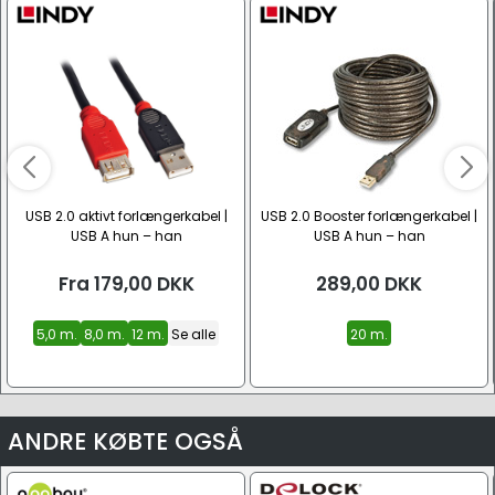
USB 2.0 aktivt forlængerkabel |
USB 2.0 Booster forlængerkabel |
USB A hun – han
USB A hun – han
Fra
179,00
DKK
289,00
DKK
5,0 m.
8,0 m.
12 m.
Se alle
20 m.
ANDRE KØBTE OGSÅ