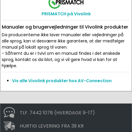
PRISMATCH på Vivolink
Manualer og brugervejledninger til Vivolink produkter
Da producenterne ikke laver manualer eller vejledninger på
alle sprog, kan vi desværre ikke garantere, at der medfølger
manual på lokalt sprog til varen.
- Såfremt du er i tvivl om en manual findes i det ønskede
sprog, kontakt os da blot, og vi vil gøre hvad vi kan for at
hjælpe.
Vis alle Vivolink produkter hos AV-Connection
TLF. 7442 1078 (HVERDAGE 9-17)
HURTIG LEVERING FRA 39 KR