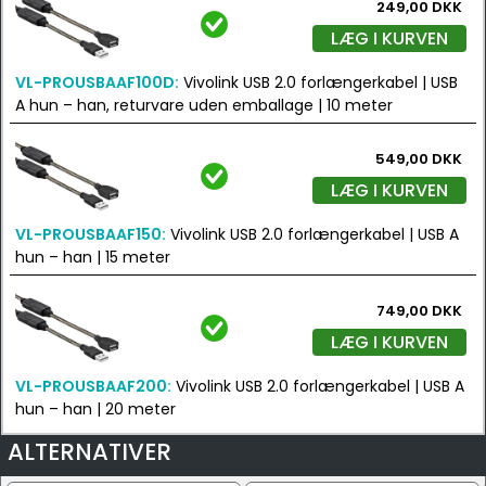
249,00 DKK
LÆG I KURVEN
VL-PROUSBAAF100D:
Vivolink USB 2.0 forlængerkabel | USB
A hun – han, returvare uden emballage | 10 meter
549,00 DKK
LÆG I KURVEN
VL-PROUSBAAF150:
Vivolink USB 2.0 forlængerkabel | USB A
hun – han | 15 meter
749,00 DKK
LÆG I KURVEN
VL-PROUSBAAF200:
Vivolink USB 2.0 forlængerkabel | USB A
hun – han | 20 meter
ALTERNATIVER