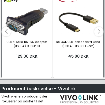
USB til Seriel RS-232 adapter
DeLOCK USB ladeadapter kabel
(USB-A / D-Sub 9)
(USB A – USB C, 15 cm)
129,00
DKK
45,00
DKK
Producent beskrivelse - Vivolink
Vivolink er en producent der
fokuserer på udstyr til det