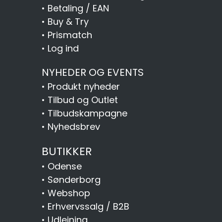
•
Betaling / EAN
•
Buy & Try
•
Prismatch
•
Log ind
NYHEDER OG EVENTS
•
Produkt nyheder
•
Tilbud og Outlet
•
Tilbudskampagne
•
Nyhedsbrev
BUTIKKER
•
Odense
•
Sønderborg
•
Webshop
•
Erhvervssalg / B2B
•
Udlejning