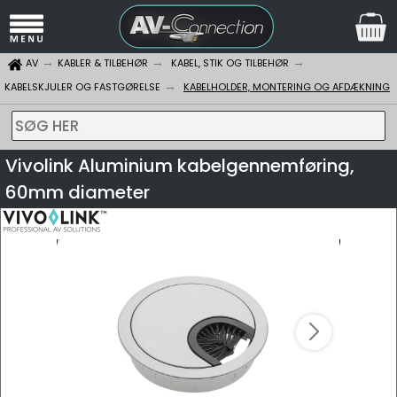
AV
KABLER & TILBEHØR
KABEL, STIK OG TILBEHØR
KABELSKJULER OG FASTGØRELSE
KABELHOLDER, MONTERING OG AFDÆKNING
SØG HER
Vivolink Aluminium kabelgennemføring,
60mm diameter