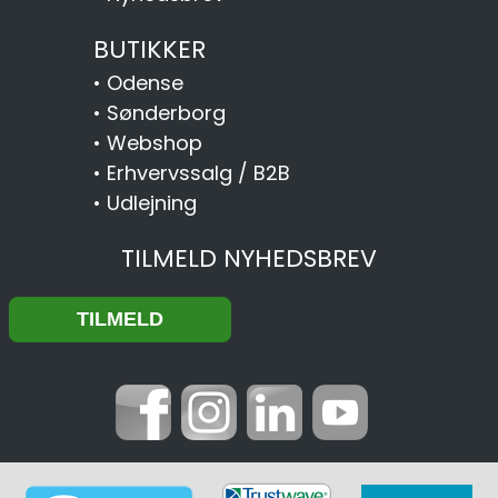
BUTIKKER
•
Odense
•
Sønderborg
•
Webshop
•
Erhvervssalg / B2B
•
Udlejning
TILMELD NYHEDSBREV