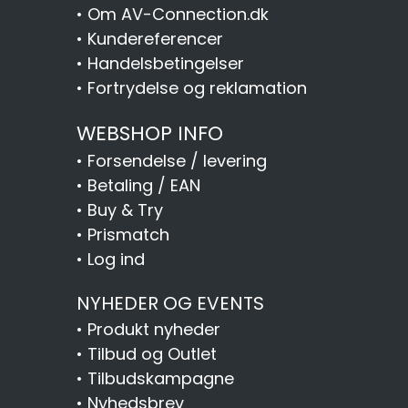
•
Om AV-Connection.dk
•
Kundereferencer
•
Handelsbetingelser
•
Fortrydelse og reklamation
WEBSHOP INFO
•
Forsendelse / levering
•
Betaling / EAN
•
Buy & Try
•
Prismatch
•
Log ind
NYHEDER OG EVENTS
•
Produkt nyheder
•
Tilbud og Outlet
•
Tilbudskampagne
•
Nyhedsbrev