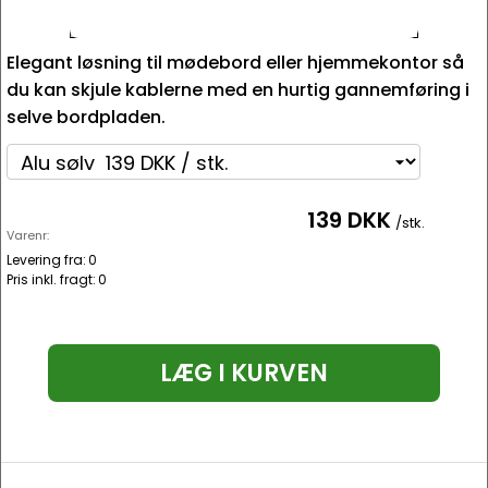
Elegant løsning til mødebord eller hjemmekontor så
du kan skjule kablerne med en hurtig gannemføring i
selve bordpladen.
139 DKK
/stk.
Varenr:
Levering fra:
0
Pris inkl. fragt:
0
LÆG I KURVEN