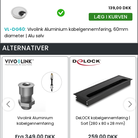
139,00 DKK
LÆG I KURVEN
VL-DG60:
Vivolink Aluminium kabelgennemføring, 60mm
diameter | Alu sølv
ALTERNATIVER
Vivolink Aluminium
DeLOCK kabelgennemføring |
kabelgennemføring
Sort (280 x 80 x 28 mm)
Fra
349,00
DKK
259,00
DKK