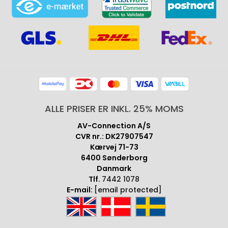
ALLE PRISER ER INKL. 25% MOMS
AV-Connection A/S
CVR nr.: DK27907547
Kærvej 71-73
6400 Sønderborg
Danmark
Tlf.
7442 1078
E-mail:
[email protected]