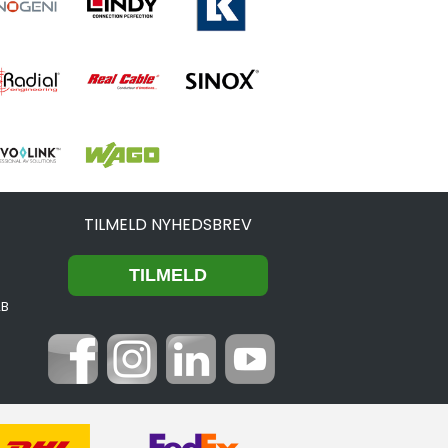
TILMELD NYHEDSBREV
2B