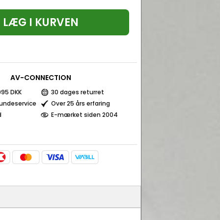
LÆG I KURVEN
AV-CONNECTION
 995 DKK
30 dages returret
kundeservice
Over 25 års erfaring
d
E-mærket siden 2004