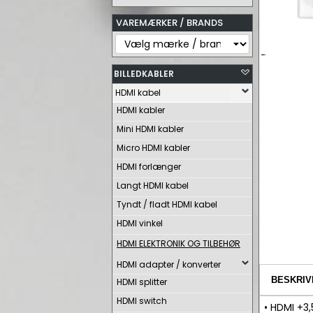
VAREMÆRKER / BRANDS
BILLEDKABLER
HDMI kabel
HDMI kabler
Mini HDMI kabler
Micro HDMI kabler
HDMI forlænger
Langt HDMI kabel
Tyndt / fladt HDMI kabel
HDMI vinkel
HDMI ELEKTRONIK OG TILBEHØR
HDMI adapter / konverter
BESKRIV
HDMI splitter
HDMI switch
• HDMI +3