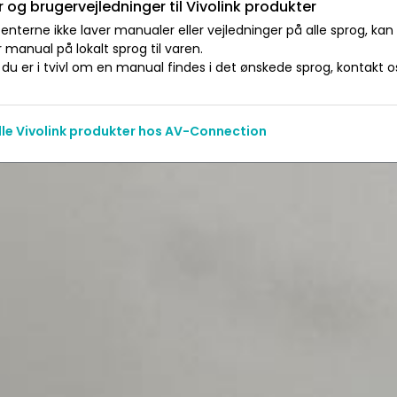
 og brugervejledninger til Vivolink produkter
nterne ikke laver manualer eller vejledninger på alle sprog, kan
manual på lokalt sprog til varen.
du er i tvivl om en manual findes i det ønskede sprog, kontakt os 
alle Vivolink produkter hos AV-Connection