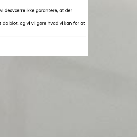
 vi desværre ikke garantere, at der
da blot, og vi vil gøre hvad vi kan for at