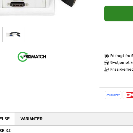
Fri fragt fra
5-stjernet 
Prissikkerhe
ELSE
VARIANTER
SB 3.0