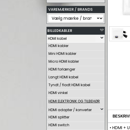
VAREMÆRKER / BRANDS
BILLEDKABLER
HDMI kabel
HDMI kabler
Mini HDMI kabler
Micro HDMI kabler
HDMI forlænger
Langt HDMI kabel
Tyndt / fladt HDMI kabel
HDMI vinkel
HDMI ELEKTRONIK OG TILBEHØR
HDMI adapter / konverter
BESKRIV
HDMI splitter
HDMI switch
• HDMI + U