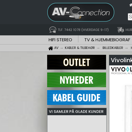
TLF. 7442 1078 (HVERDAGE 9-17)
HUR
HIFI STEREO
TV & HJEMMEBIOGRAF
AV
KABLER & TILBEHØR
BILLEDKABLER
Vivoli
VI SAMLER PÅ GLADE KUNDER