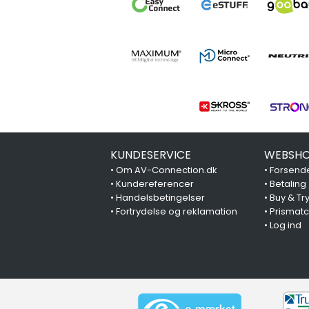
KUNDESERVICE
WEBSHO
•
Om AV-Connection.dk
•
Forsende
•
Kundereferencer
•
Betaling
•
Handelsbetingelser
•
Buy & Tr
•
Fortrydelse og reklamation
•
Prismat
•
Log ind