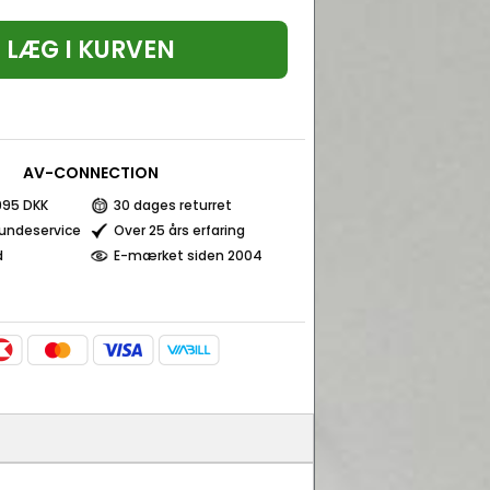
LÆG I KURVEN
AV-CONNECTION
 995 DKK
30 dages returret
kundeservice
Over 25 års erfaring
d
E-mærket siden 2004