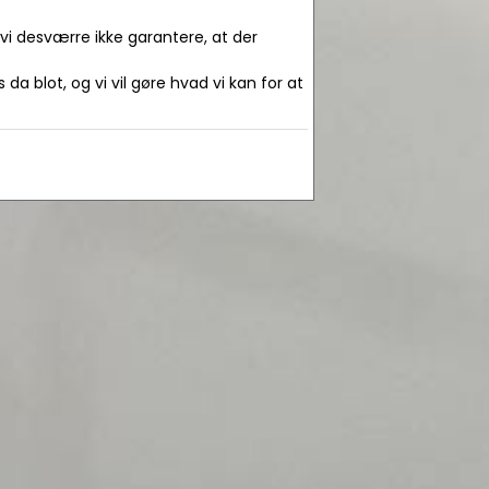
 vi desværre ikke garantere, at der
da blot, og vi vil gøre hvad vi kan for at