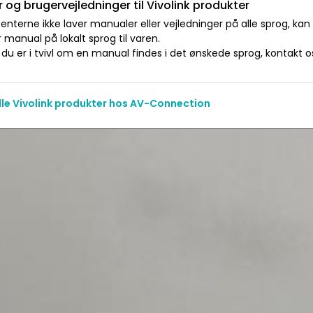
 og brugervejledninger til Vivolink produkter
nterne ikke laver manualer eller vejledninger på alle sprog, kan
manual på lokalt sprog til varen.
du er i tvivl om en manual findes i det ønskede sprog, kontakt os 
alle Vivolink produkter hos AV-Connection