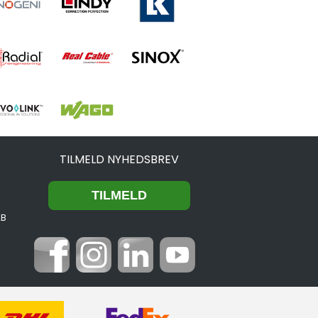
TILMELD NYHEDSBREV
2B