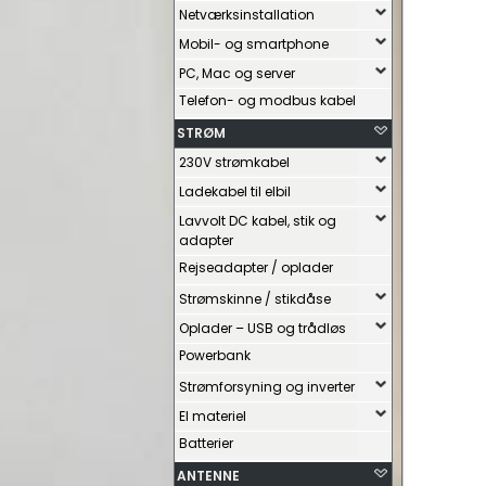
Netværksinstallation
Mobil- og smartphone
PC, Mac og server
Telefon- og modbus kabel
STRØM
230V strømkabel
Ladekabel til elbil
Lavvolt DC kabel, stik og
adapter
Rejseadapter / oplader
Strømskinne / stikdåse
Oplader – USB og trådløs
Powerbank
Strømforsyning og inverter
El materiel
Batterier
ANTENNE