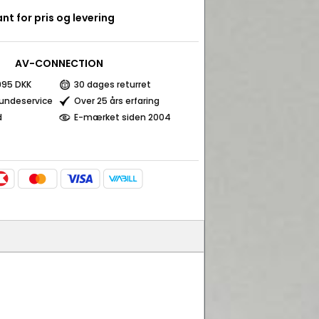
nt for pris og levering
AV-CONNECTION
 995 DKK
30 dages returret
kundeservice
Over 25 års erfaring
d
E-mærket siden 2004