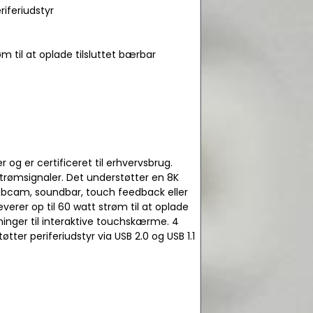
riferiudstyr
m til at oplade tilsluttet bærbar
og er certificeret til erhvervsbrug.
 strømsignaler. Det understøtter en 8K
ebcam, soundbar, touch feedback eller
erer op til 60 watt strøm til at oplade
ninger til interaktive touchskærme. 4
tter periferiudstyr via USB 2.0 og USB 1.1
.