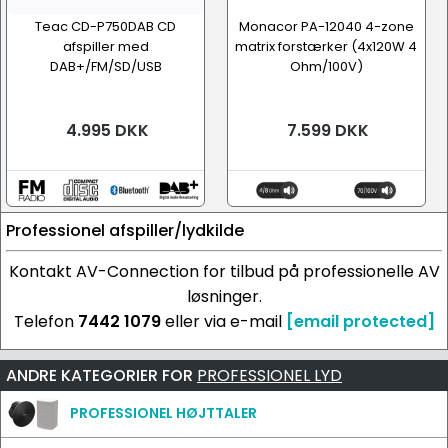
Teac CD-P750DAB CD
Monacor PA-12040 4-zone
afspiller med
matrix forstærker (4x120W 4
DAB+/FM/SD/USB
Ohm/100V)
4.995 DKK
7.599 DKK
Professionel afspiller/lydkilde
Kontakt AV-Connection for tilbud på professionelle AV
løsninger.
Telefon
7442 1079
eller via e-mail
[email protected]
ANDRE KATEGORIER FOR
PROFESSIONEL LYD
PROFESSIONEL HØJTTALER