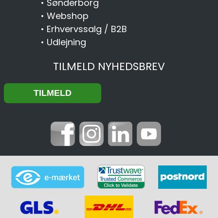
•
Sønderborg
•
Webshop
•
Erhvervssalg / B2B
•
Udlejning
TILMELD NYHEDSBREV