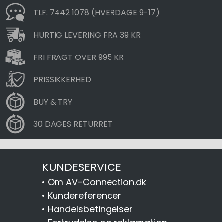
TLF. 7442 1078 (HVERDAGE 9-17)
HURTIG LEVERING FRA 39 KR
FRI FRAGT OVER 995 KR
PRISSIKKERHED
BUY & TRY
30 DAGES RETURRET
KUNDESERVICE
•
Om AV-Connection.dk
•
Kundereferencer
•
Handelsbetingelser