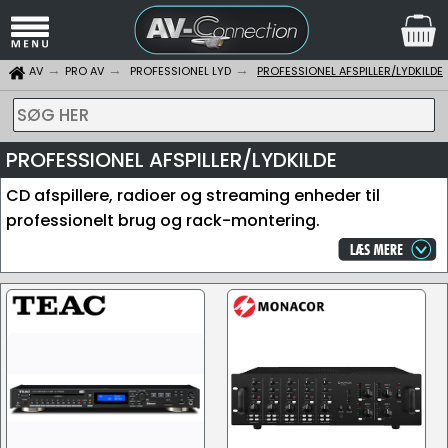
AV
PRO AV
PROFESSIONEL LYD
PROFESSIONEL AFSPILLER/LYDKILDE
SØG HER
PROFESSIONEL AFSPILLER/LYDKILDE
CD afspillere, radioer og streaming enheder til
professionelt brug og rack-montering.