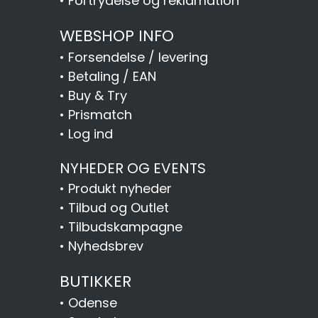
•
Fortrydelse og reklamation
WEBSHOP INFO
•
Forsendelse / levering
•
Betaling / EAN
•
Buy & Try
•
Prismatch
•
Log ind
NYHEDER OG EVENTS
•
Produkt nyheder
•
Tilbud og Outlet
•
Tilbudskampagne
•
Nyhedsbrev
BUTIKKER
•
Odense