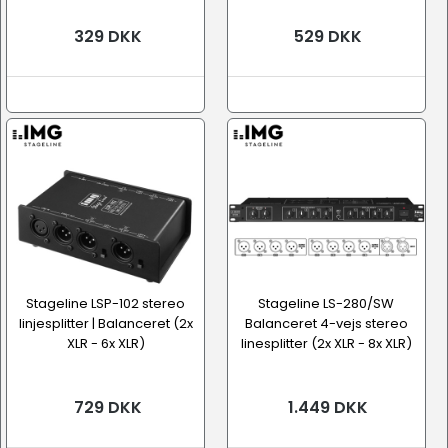
329 DKK
529 DKK
Stageline LSP-102 stereo
Stageline LS-280/SW
linjesplitter | Balanceret (2x
Balanceret 4-vejs stereo
XLR - 6x XLR)
linesplitter (2x XLR - 8x XLR)
729 DKK
1.449 DKK