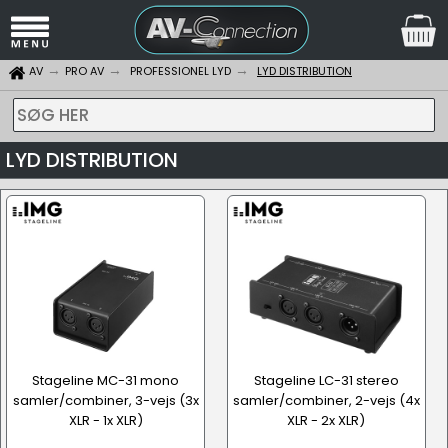
AV
PRO AV
PROFESSIONEL LYD
LYD DISTRIBUTION
SØG HER
LYD DISTRIBUTION
Stageline MC-31 mono
Stageline LC-31 stereo
samler/combiner, 3-vejs (3x
samler/combiner, 2-vejs (4x
XLR - 1x XLR)
XLR - 2x XLR)