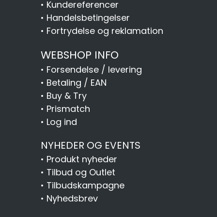
•
Kundereferencer
•
Handelsbetingelser
•
Fortrydelse og reklamation
WEBSHOP INFO
•
Forsendelse / levering
•
Betaling / EAN
•
Buy & Try
•
Prismatch
•
Log ind
NYHEDER OG EVENTS
•
Produkt nyheder
•
Tilbud og Outlet
•
Tilbudskampagne
•
Nyhedsbrev