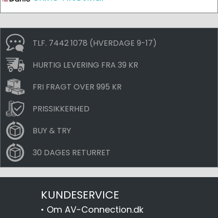
TLF. 7442 1078 (HVERDAGE 9-17)
HURTIG LEVERING FRA 39 KR
FRI FRAGT OVER 995 KR
PRISSIKKERHED
BUY & TRY
30 DAGES RETURRET
KUNDESERVICE
•
Om AV-Connection.dk