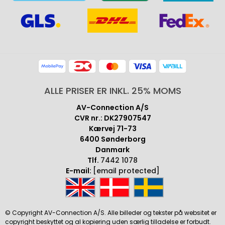
ALLE PRISER ER INKL. 25% MOMS
AV-Connection A/S
CVR nr.: DK27907547
Kærvej 71-73
6400 Sønderborg
Danmark
Tlf.
7442 1078
E-mail:
[email protected]
© Copyright AV-Connection A/S. Alle billeder og tekster på websitet er
copyright beskyttet og al kopiering uden særlig tilladelse er forbudt.