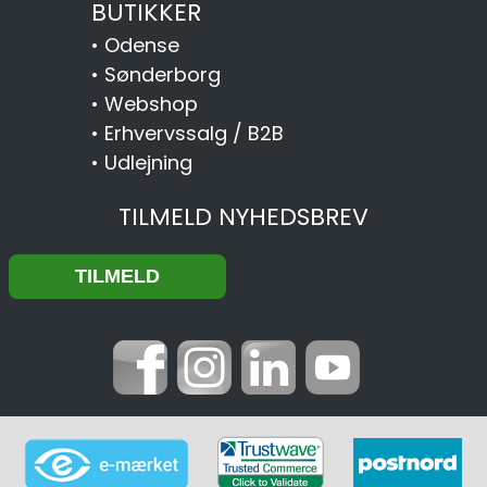
BUTIKKER
•
Odense
•
Sønderborg
•
Webshop
•
Erhvervssalg / B2B
•
Udlejning
TILMELD NYHEDSBREV