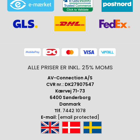
ALLE PRISER ER INKL. 25% MOMS
AV-Connection A/S
CVR nr.: DK27907547
Kærvej 71-73
6400 Sønderborg
Danmark
Tlf.
7442 1078
E-mail:
[email protected]