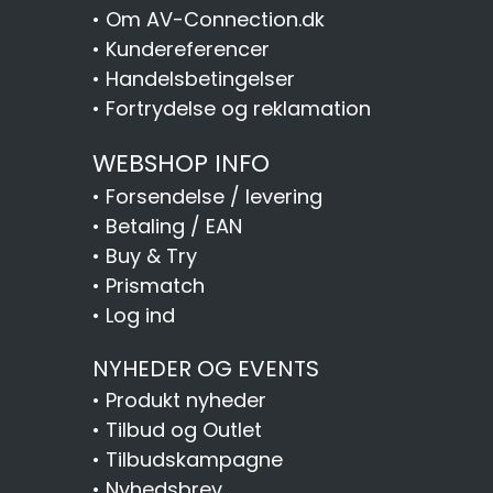
•
Om AV-Connection.dk
•
Kundereferencer
•
Handelsbetingelser
•
Fortrydelse og reklamation
WEBSHOP INFO
•
Forsendelse / levering
•
Betaling / EAN
•
Buy & Try
•
Prismatch
•
Log ind
NYHEDER OG EVENTS
•
Produkt nyheder
•
Tilbud og Outlet
•
Tilbudskampagne
•
Nyhedsbrev