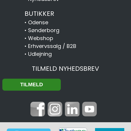
BUTIKKER
•
Odense
•
Sønderborg
•
Webshop
•
Erhvervssalg / B2B
•
Udlejning
TILMELD NYHEDSBREV