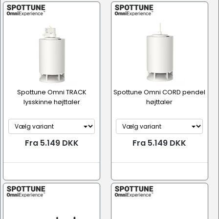
AV / Hi-Fi udstyr
Spottune Omni TRACK
Spottune Omni CORD pendel
lysskinne højttaler
højttaler
Fra 5.149 DKK
Fra 5.149 DKK