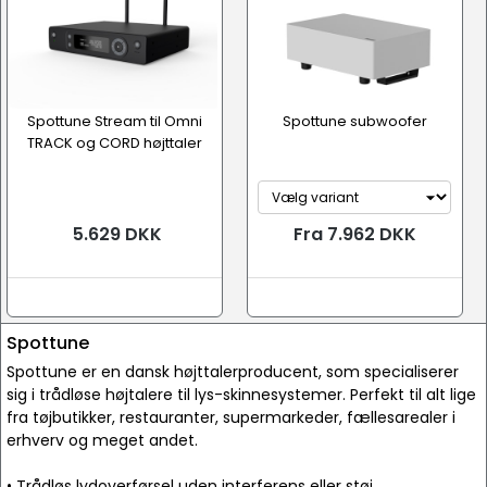
Spottune Stream til Omni
Spottune subwoofer
TRACK og CORD højttaler
5.629 DKK
Fra 7.962 DKK
Spottune
Spottune er en dansk højttalerproducent, som specialiserer
sig i trådløse højtalere til lys-skinnesystemer. Perfekt til alt lige
fra tøjbutikker, restauranter, supermarkeder, fællesarealer i
erhverv og meget andet.
• Trådløs lydoverførsel uden interferens eller støj.