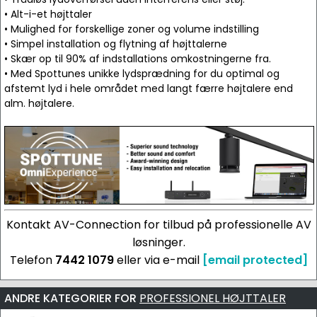
• Alt-i-et højttaler
• Mulighed for forskellige zoner og volume indstilling
• Simpel installation og flytning af højttalerne
• Skær op til 90% af indstallations omkostningerne fra.
• Med Spottunes unikke lydsprædning for du optimal og
afstemt lyd i hele området med langt færre højtalere end
alm. højtalere.
Kontakt AV-Connection for tilbud på professionelle AV
løsninger.
Telefon
7442 1079
eller via e-mail
[email protected]
ANDRE KATEGORIER FOR
PROFESSIONEL HØJTTALER