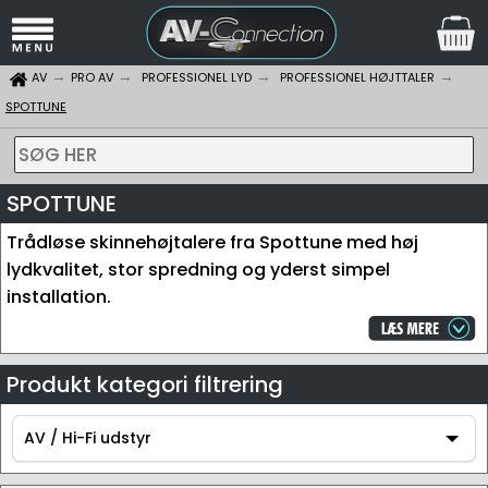
AV
PRO AV
PROFESSIONEL LYD
PROFESSIONEL HØJTTALER
SPOTTUNE
SØG HER
SPOTTUNE
Trådløse skinnehøjtalere fra Spottune med høj
lydkvalitet, stor spredning og yderst simpel
installation.
Produkt kategori filtrering
AV / Hi-Fi udstyr