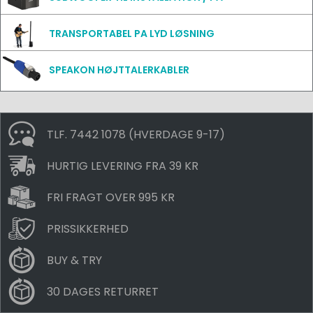
TRANSPORTABEL PA LYD LØSNING
SPEAKON HØJTTALERKABLER
TLF. 7442 1078 (HVERDAGE 9-17)
HURTIG LEVERING FRA 39 KR
FRI FRAGT OVER 995 KR
PRISSIKKERHED
BUY & TRY
30 DAGES RETURRET