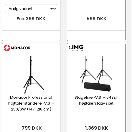
Fra 399 DKK
599 DKK
Monacor Professional
Stageline PAST-164SET
højttalerstandere PAST-
højttalerstativ sæt
250/SW (147-218 cm)
799 DKK
1.369 DKK