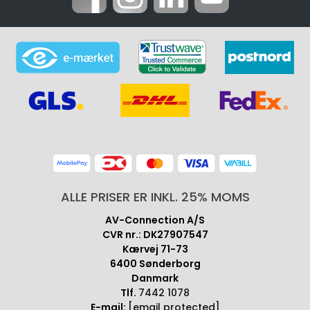
ALLE PRISER ER INKL. 25% MOMS
AV-Connection A/S
CVR nr.: DK27907547
Kærvej 71-73
6400 Sønderborg
Danmark
Tlf.
7442 1078
E-mail:
[email protected]