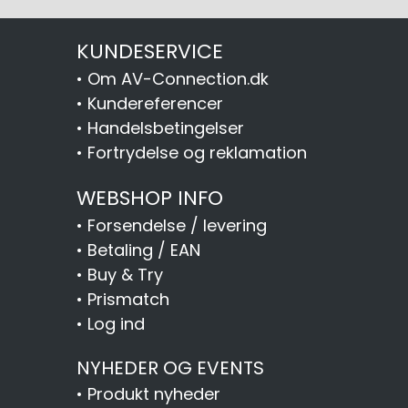
KUNDESERVICE
•
Om AV-Connection.dk
•
Kundereferencer
•
Handelsbetingelser
•
Fortrydelse og reklamation
WEBSHOP INFO
•
Forsendelse / levering
•
Betaling / EAN
•
Buy & Try
•
Prismatch
•
Log ind
NYHEDER OG EVENTS
•
Produkt nyheder