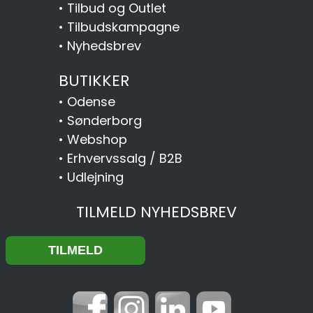
•
Tilbud og Outlet
•
Tilbudskampagne
•
Nyhedsbrev
BUTIKKER
•
Odense
•
Sønderborg
•
Webshop
•
Erhvervssalg / B2B
•
Udlejning
TILMELD NYHEDSBREV