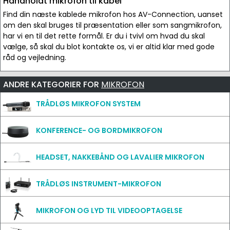
Håndholdt mikrofon til kabel
Find din næste kablede mikrofon hos AV-Connection, uanset
om den skal bruges til præsentation eller som sangmikrofon,
har vi en til det rette formål. Er du i tvivl om hvad du skal
vælge, så skal du blot kontakte os, vi er altid klar med gode
råd og vejledning.
ANDRE KATEGORIER FOR
MIKROFON
TRÅDLØS MIKROFON SYSTEM
KONFERENCE- OG BORDMIKROFON
HEADSET, NAKKEBÅND OG LAVALIER MIKROFON
TRÅDLØS INSTRUMENT-MIKROFON
MIKROFON OG LYD TIL VIDEOOPTAGELSE