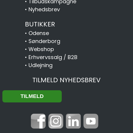
•
Tilbudskampagne
•
Nyhedsbrev
BUTIKKER
•
Odense
•
Sønderborg
•
Webshop
•
Erhvervssalg / B2B
•
Udlejning
TILMELD NYHEDSBREV