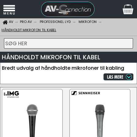
AV
PRO AV
PROFESSIONEL LYD
MIKROFON
HÅNDHOLDT MIKROFON TIL KABEL
SØG HER
HÅNDHOLDT MIKROFON TIL KABEL
Bredt udvalg af håndholdte mikrofoner til kabling