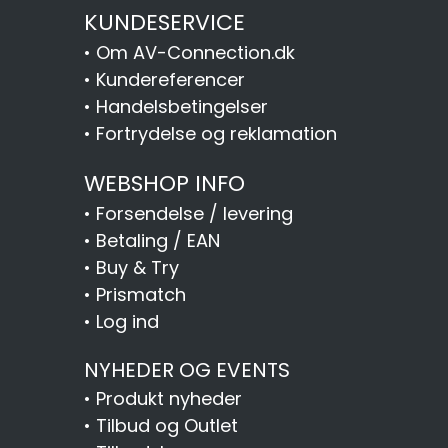
KUNDESERVICE
•
Om AV-Connection.dk
•
Kundereferencer
•
Handelsbetingelser
•
Fortrydelse og reklamation
WEBSHOP INFO
•
Forsendelse / levering
•
Betaling / EAN
•
Buy & Try
•
Prismatch
•
Log ind
NYHEDER OG EVENTS
•
Produkt nyheder
•
Tilbud og Outlet