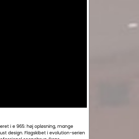
ret i e 965: høj opløsning, mange
st design. Flagskibet i evolution-serien