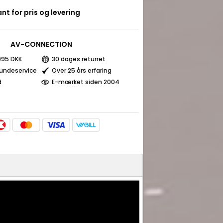
nt for pris og levering
AV-CONNECTION
 995 DKK
30 dages returret
kundeservice
Over 25 års erfaring
d
E-mærket siden 2004