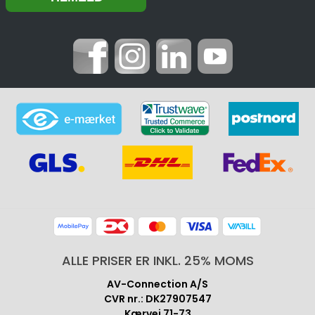
ALLE PRISER ER INKL. 25% MOMS
AV-Connection A/S
CVR nr.: DK27907547
Kærvej 71-73