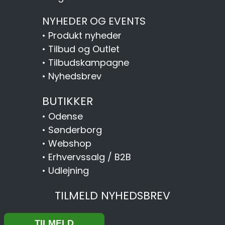
NYHEDER OG EVENTS
•
Produkt nyheder
•
Tilbud og Outlet
•
Tilbudskampagne
•
Nyhedsbrev
BUTIKKER
•
Odense
•
Sønderborg
•
Webshop
•
Erhvervssalg / B2B
•
Udlejning
TILMELD NYHEDSBREV