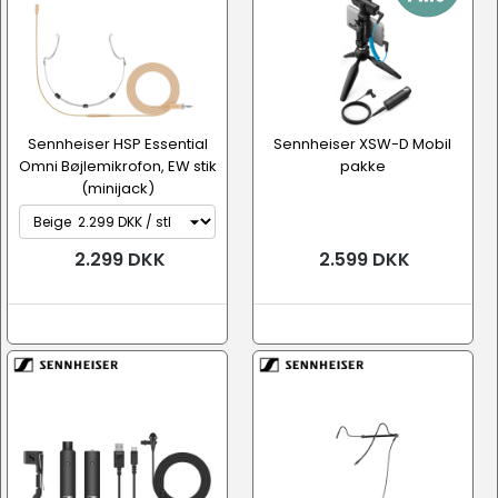
Sennheiser HSP Essential
Sennheiser XSW-D Mobil
Omni Bøjlemikrofon, EW stik
pakke
(minijack)
2.299 DKK
2.599 DKK