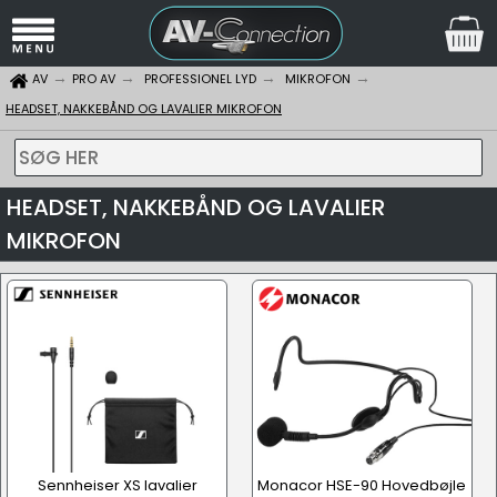
AV
PRO AV
PROFESSIONEL LYD
MIKROFON
HEADSET, NAKKEBÅND OG LAVALIER MIKROFON
SØG HER
HEADSET, NAKKEBÅND OG LAVALIER
MIKROFON
Sennheiser XS lavalier
Monacor HSE-90 Hovedbøjle