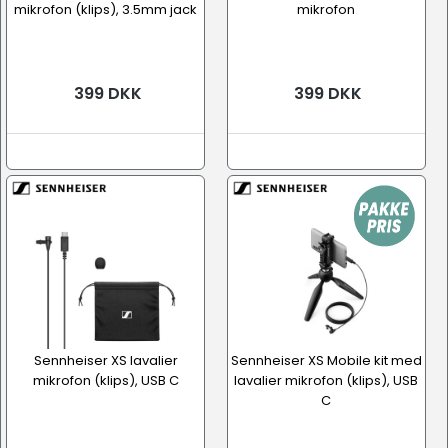
mikrofon (klips), 3.5mm jack
mikrofon
399 DKK
399 DKK
Sennheiser XS lavalier
Sennheiser XS Mobile kit med
mikrofon (klips), USB C
lavalier mikrofon (klips), USB
C