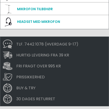
MIKROFON TILBEHØR
HEADSET MED MIKROFON
TLF. 7442 1078 (HVERDAGE 9-17)
HURTIG LEVERING FRA 39 KR
FRI FRAGT OVER 995 KR
PRISSIKKERHED
BUY & TRY
30 DAGES RETURRET