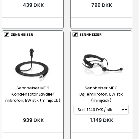
439 DKK
799 DKK
Sennheiser ME 2
Sennheiser ME 3
Kondensator Lavalier
Bøjlemikrofon, EW stik
mikrofon, EW stik (minijack)
(minijack)
939 DKK
1.149 DKK