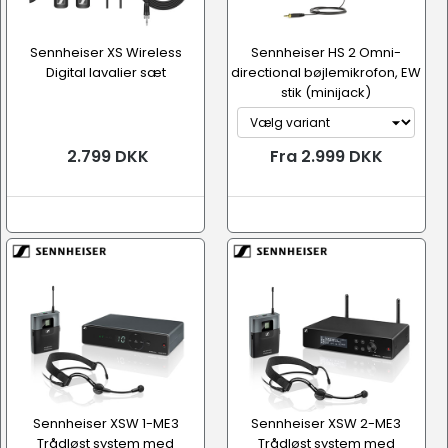
Sennheiser XS Wireless
Sennheiser HS 2 Omni-
Digital lavalier sæt
directional bøjlemikrofon, EW
stik (minijack)
2.799 DKK
Fra 2.999 DKK
Sennheiser XSW 1-ME3
Sennheiser XSW 2-ME3
Trådløst system med
Trådløst system med