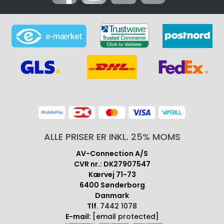
ALLE PRISER ER INKL. 25% MOMS
AV-Connection A/S
CVR nr.: DK27907547
Kærvej 71-73
6400 Sønderborg
Danmark
Tlf.
7442 1078
E-mail:
[email protected]