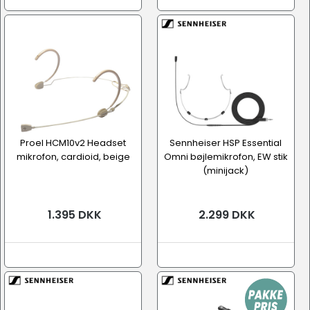
Proel HCM10v2 Headset
Sennheiser HSP Essential
mikrofon, cardioid, beige
Omni bøjlemikrofon, EW stik
(minijack)
1.395 DKK
2.299 DKK