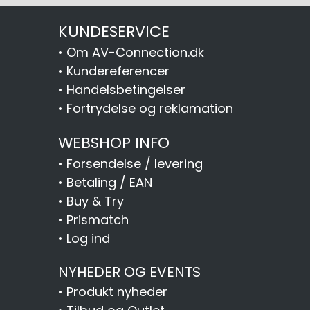
KUNDESERVICE
•
Om AV-Connection.dk
•
Kundereferencer
•
Handelsbetingelser
•
Fortrydelse og reklamation
WEBSHOP INFO
•
Forsendelse / levering
•
Betaling / EAN
•
Buy & Try
•
Prismatch
•
Log ind
NYHEDER OG EVENTS
•
Produkt nyheder