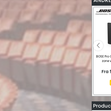
ANDRE
BOSE Pro 
zone 
Fra
Produce