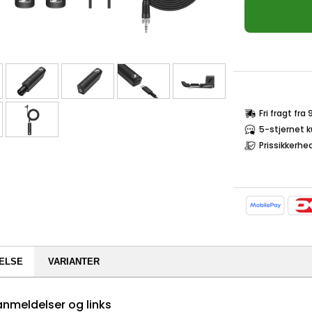
Fri fragt fra
5-stjernet 
Prissikkerhe
ELSE
VARIANTER
nmeldelser og links