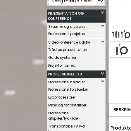
PRÆSENTATION OG
KONFERENCE
Skærme og displays
Professionel projektor
Videokonference udstyr
Trådløs præsentation
Guide systemer
Projektor lærred
PROFESSIONEL LYD
Professionel højttaler
Professionel forstærker
Lydprocessorer
Mixer og forforstærker
BESKRIV
Professionel
afspiller/lydkilde
Transportabel PA lyd
Produkta