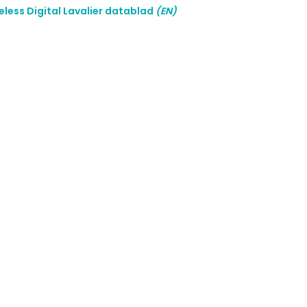
eless Digital Lavalier datablad
(EN)