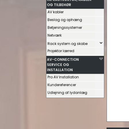
OG TILBEHØR
AV kabler
Beslag og ophæng
Betjeningssystemer
Netværk
Rack system og skabe
Projektor lærred
AV-CONNECTION
SERVICE OG
INSTALLATION
Pro AV Installation
Kundereferencer
Udlejning af lydanlæg