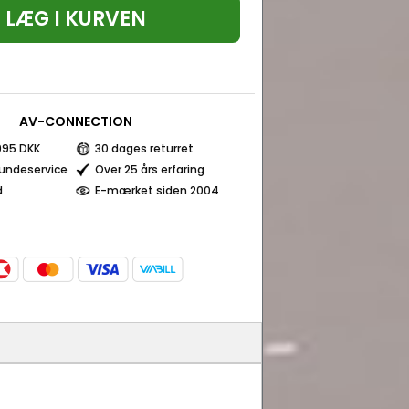
LÆG I KURVEN
AV-CONNECTION
 995 DKK
30 dages returret
kundeservice
Over 25 års erfaring
d
E-mærket siden 2004