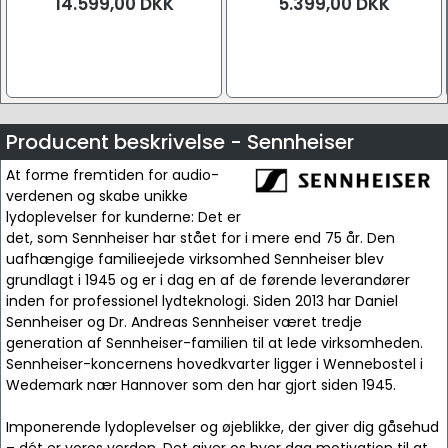
14.599,00
DKK
5.399,00
DKK
Producent beskrivelse - Sennheiser
At forme fremtiden for audio-
verdenen og skabe unikke
lydoplevelser for kunderne: Det er
det, som Sennheiser har stået for i mere end 75 år. Den
uafhængige familieejede virksomhed Sennheiser blev
grundlagt i 1945 og er i dag en af de førende leverandører
inden for professionel lydteknologi. Siden 2013 har Daniel
Sennheiser og Dr. Andreas Sennheiser været tredje
generation af Sennheiser-familien til at lede virksomheden.
Sennheiser-koncernens hovedkvarter ligger i Wennebostel i
Wedemark nær Hannover som den har gjort siden 1945.
Imponerende lydoplevelser og øjeblikke, der giver dig gåsehud