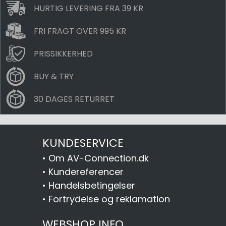
HURTIG LEVERING FRA 39 KR
FRI FRAGT OVER 995 KR
PRISSIKKERHED
BUY & TRY
30 DAGES RETURRET
KUNDESERVICE
•
Om AV-Connection.dk
•
Kundereferencer
•
Handelsbetingelser
•
Fortrydelse og reklamation
WEBSHOP INFO