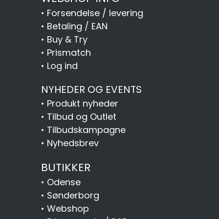
•
Forsendelse / levering
•
Betaling / EAN
•
Buy & Try
•
Prismatch
•
Log ind
NYHEDER OG EVENTS
•
Produkt nyheder
•
Tilbud og Outlet
•
Tilbudskampagne
•
Nyhedsbrev
BUTIKKER
•
Odense
•
Sønderborg
•
Webshop