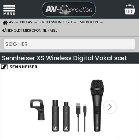
AV
PRO AV
PROFESSIONEL LYD
MIKROFON
HÅNDHOLDT MIKROFON TIL KABEL
SØG HER
Sennheiser XS Wireless Digital Vokal sæt