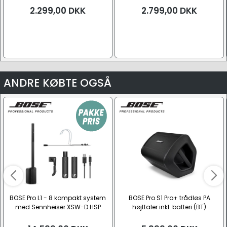
2.299,00
DKK
2.799,00
DKK
ANDRE KØBTE OGSÅ
BOSE Pro L1 - 8 kompakt system
BOSE Pro S1 Pro+ trådløs PA
med Sennheiser XSW-D HSP
højttaler inkl. batteri (BT)
Bøjlemikrofon