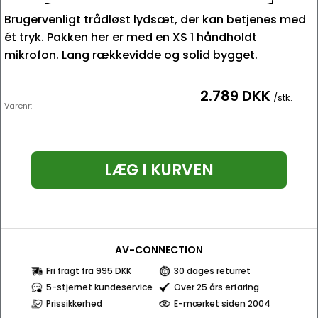
Brugervenligt trådløst lydsæt, der kan betjenes med
ét tryk. Pakken her er med en XS 1 håndholdt
mikrofon. Lang rækkevidde og solid bygget.
2.789 DKK
/stk.
Varenr:
LÆG I KURVEN
AV-CONNECTION
Fri fragt fra 995 DKK
30 dages returret
5-stjernet kundeservice
Over 25 års erfaring
Prissikkerhed
E-mærket siden 2004