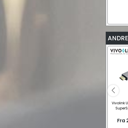
ANDRE
Vivolink 
SuperS
Fra