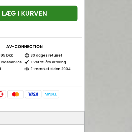
LÆG I KURVEN
AV-CONNECTION
 995 DKK
30 dages returret
kundeservice
Over 25 års erfaring
d
E-mærket siden 2004