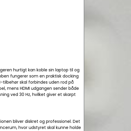
ren hurtigt kan koble sin laptop til og
ben fungerer som en praktisk docking
-tilbehør skal forbindes uden rod på
kabel, mens HDMI udgangen sender både
ning ved 30 Hz, hvilket giver et skarpt
ionen bliver diskret og professionel. Det
encerum, hvor udstyret skal kunne holde