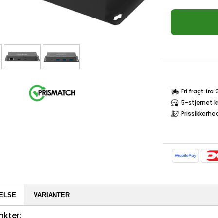
Fri fragt fra
5-stjernet 
Prissikkerhe
ELSE
VARIANTER
nkter: