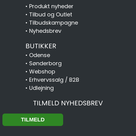
•
Produkt nyheder
•
Tilbud og Outlet
•
Tilbudskampagne
•
Nyhedsbrev
BUTIKKER
•
Odense
•
Sønderborg
•
Webshop
•
Erhvervssalg / B2B
•
Udlejning
TILMELD NYHEDSBREV