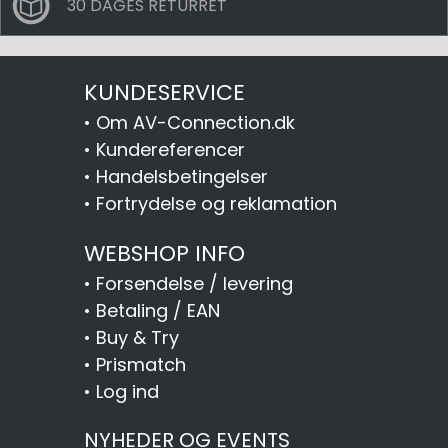
30 DAGES RETURRET
KUNDESERVICE
•
Om AV-Connection.dk
•
Kundereferencer
•
Handelsbetingelser
•
Fortrydelse og reklamation
WEBSHOP INFO
•
Forsendelse / levering
•
Betaling / EAN
•
Buy & Try
•
Prismatch
•
Log ind
NYHEDER OG EVENTS