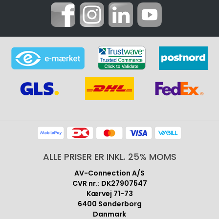
ALLE PRISER ER INKL. 25% MOMS
AV-Connection A/S
CVR nr.: DK27907547
Kærvej 71-73
6400 Sønderborg
Danmark