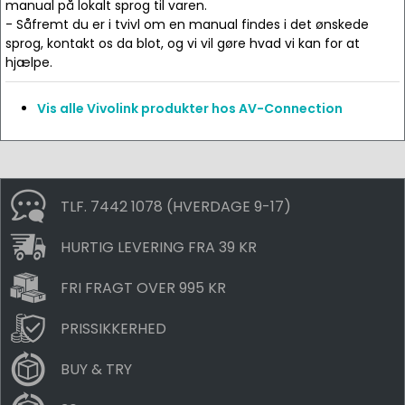
manual på lokalt sprog til varen.
- Såfremt du er i tvivl om en manual findes i det ønskede
sprog, kontakt os da blot, og vi vil gøre hvad vi kan for at
hjælpe.
Vis alle Vivolink produkter hos AV-Connection
TLF. 7442 1078 (HVERDAGE 9-17)
HURTIG LEVERING FRA 39 KR
FRI FRAGT OVER 995 KR
PRISSIKKERHED
BUY & TRY