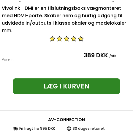
Vivolink HDMI er en tilslutningsboks vægmonteret
med HDMI-porte. Skaber nem og hurtig adgang til
udvidede in/outputs i klasselokaler og mødelokaler
mm.
389 DKK
/stk.
Varenr:
LÆG I KURVEN
AV-CONNECTION
Fri fragt fra 995 DKK
30 dages returret