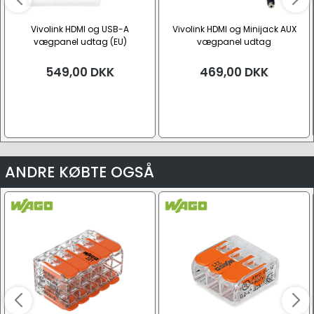
Vivolink HDMI og USB-A
Vivolink HDMI og Minijack AUX
vægpanel udtag (EU)
vægpanel udtag
549,00
DKK
469,00
DKK
ANDRE KØBTE OGSÅ