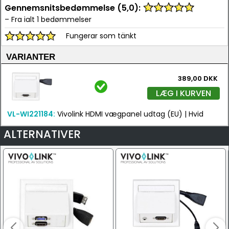
Gennemsnitsbedømmelse (5,0):
– Fra ialt 1 bedømmelser
Fungerar som tänkt
VARIANTER
389,00 DKK
LÆG I KURVEN
VL-WI221184:
Vivolink HDMI vægpanel udtag (EU) | Hvid
ALTERNATIVER