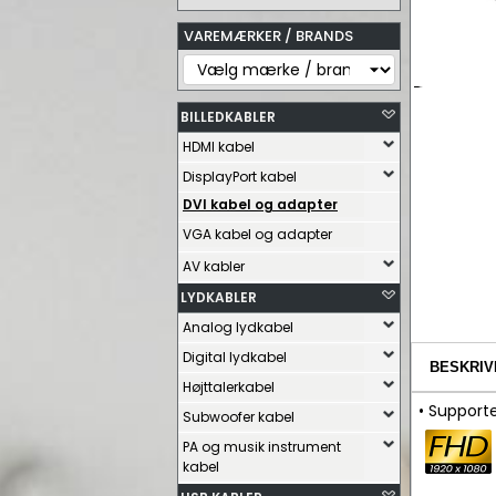
VAREMÆRKER / BRANDS
BILLEDKABLER
HDMI kabel
DisplayPort kabel
DVI kabel og adapter
VGA kabel og adapter
AV kabler
LYDKABLER
Analog lydkabel
Digital lydkabel
BESKRIV
Højttalerkabel
• Support
Subwoofer kabel
PA og musik instrument
kabel