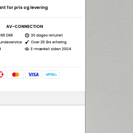
nt for pris og levering
AV-CONNECTION
 995 DKK
30 dages returret
kundeservice
Over 25 års erfaring
d
E-mærket siden 2004