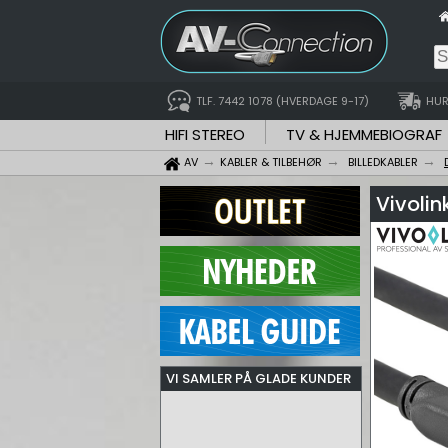
TLF. 7442 1078 (HVERDAGE 9-17)
HUR
HIFI STEREO
TV & HJEMMEBIOGRAF
AV
KABLER & TILBEHØR
BILLEDKABLER
Vivolin
VI SAMLER PÅ GLADE KUNDER