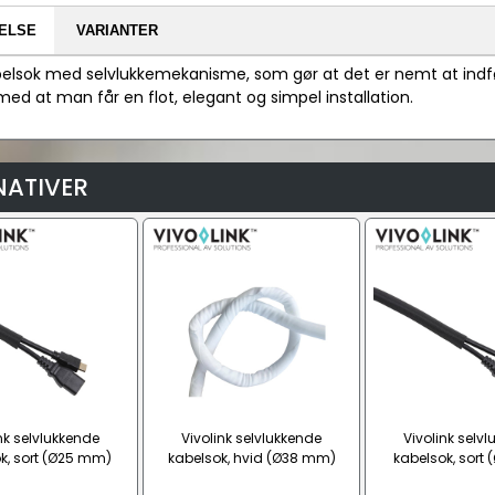
ELSE
VARIANTER
elsok med selvlukkemekanisme, som gør at det er nemt at indfør
ed at man får en flot, elegant og simpel installation.
NATIVER
nk selvlukkende
Vivolink selvlukkende
Vivolink selv
k, sort (Ø25 mm)
kabelsok, hvid (Ø38 mm)
kabelsok, sort