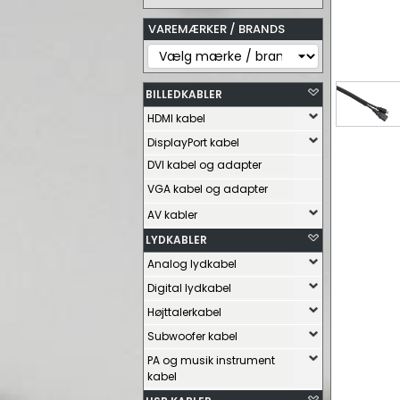
VAREMÆRKER / BRANDS
BILLEDKABLER
HDMI kabel
DisplayPort kabel
DVI kabel og adapter
VGA kabel og adapter
AV kabler
LYDKABLER
Analog lydkabel
Digital lydkabel
Højttalerkabel
Subwoofer kabel
PA og musik instrument
kabel