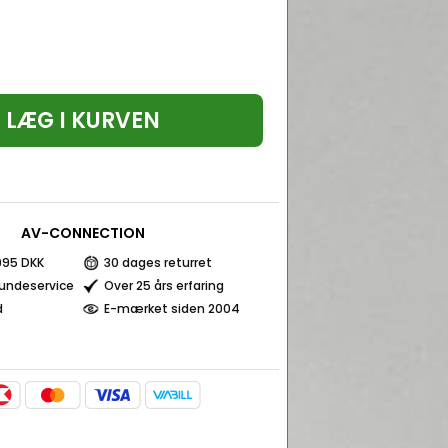
LÆG I KURVEN
AV-CONNECTION
 995 DKK
30 dages returret
kundeservice
Over 25 års erfaring
d
E-mærket siden 2004