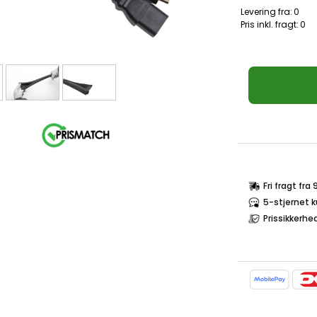
Levering fra:
0
Pris inkl. fragt:
0
Fri fragt fra
5-stjernet 
Prissikkerhe