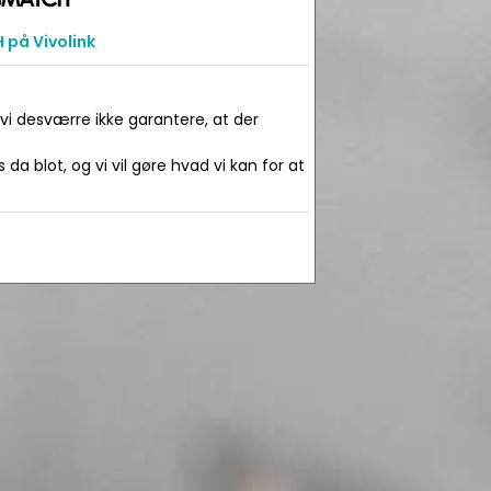
på Vivolink
 vi desværre ikke garantere, at der
da blot, og vi vil gøre hvad vi kan for at