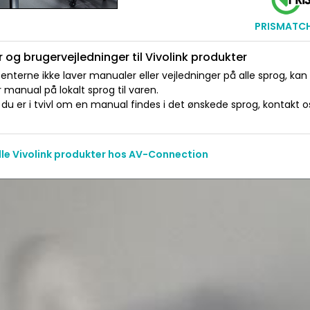
PRISMATCH 
 og brugervejledninger til Vivolink produkter
nterne ikke laver manualer eller vejledninger på alle sprog, kan
manual på lokalt sprog til varen.
du er i tvivl om en manual findes i det ønskede sprog, kontakt os 
alle Vivolink produkter hos AV-Connection