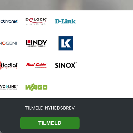
TILMELD NYHEDSBREV
2B