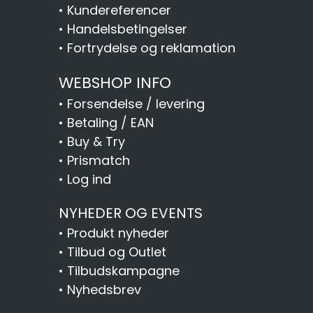
•
Kundereferencer
•
Handelsbetingelser
•
Fortrydelse og reklamation
WEBSHOP INFO
•
Forsendelse / levering
•
Betaling / EAN
•
Buy & Try
•
Prismatch
•
Log ind
NYHEDER OG EVENTS
•
Produkt nyheder
•
Tilbud og Outlet
•
Tilbudskampagne
•
Nyhedsbrev