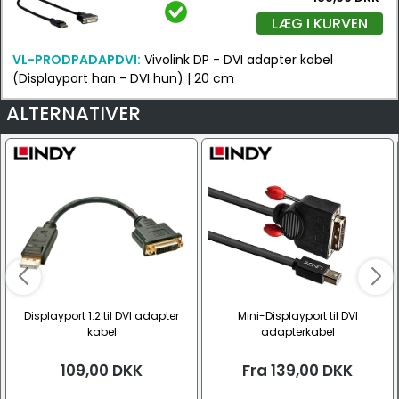
LÆG I KURVEN
VL-PRODPADAPDVI:
Vivolink DP - DVI adapter kabel
(Displayport han - DVI hun) | 20 cm
ALTERNATIVER
Displayport 1.2 til DVI adapter
Mini-Displayport til DVI
kabel
adapterkabel
109,00
DKK
Fra
139,00
DKK