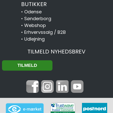
BUTIKKER
•
Odense
•
Sønderborg
•
Webshop
•
Erhvervssalg / B2B
•
Udlejning
TILMELD NYHEDSBREV