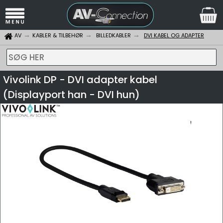
AV
KABLER & TILBEHØR
BILLEDKABLER
DVI KABEL OG ADAPTER
SØG HER
Vivolink DP - DVI adapter kabel
(Displayport han - DVI hun)