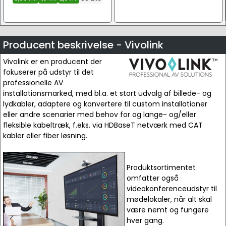
Producent beskrivelse - Vivolink
Vivolink er en producent der
fokuserer på udstyr til det
professionelle AV
installationsmarked, med bl.a. et stort udvalg af billede- og
lydkabler, adaptere og konvertere til custom installationer
eller andre scenarier med behov for og lange- og/eller
fleksible kabeltræk, f.eks. via HDBaseT netværk med CAT
kabler eller fiber løsning.
Produktsortimentet
omfatter også
videokonferenceudstyr til
mødelokaler, når alt skal
være nemt og fungere
hver gang.