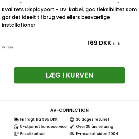
Kvalitets Displayport - DVI kabel, god fleksibilitet som
gør det ideelt til brug ved ellers besværlige
installationer
169 DKK
/stk.
Varenr:
LÆG I KURVEN
AV-CONNECTION
Fri fragt fra 995 DKK
30 dages returret
5-stjernet kundeservice
Over 25 års erfaring
Prissikkerhed
E-mærket siden 2004