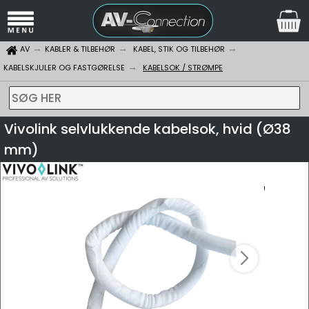
AV
KABLER & TILBEHØR
KABEL, STIK OG TILBEHØR
KABELSKJULER OG FASTGØRELSE
KABELSOK / STRØMPE
SØG HER
Vivolink selvlukkende kabelsok, hvid (Ø38
mm)