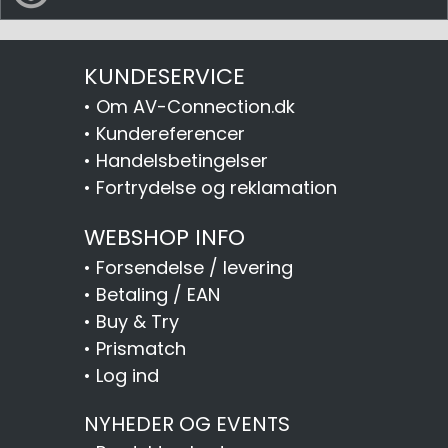
KUNDESERVICE
•
Om AV-Connection.dk
•
Kundereferencer
•
Handelsbetingelser
•
Fortrydelse og reklamation
WEBSHOP INFO
•
Forsendelse / levering
•
Betaling / EAN
•
Buy & Try
•
Prismatch
•
Log ind
NYHEDER OG EVENTS