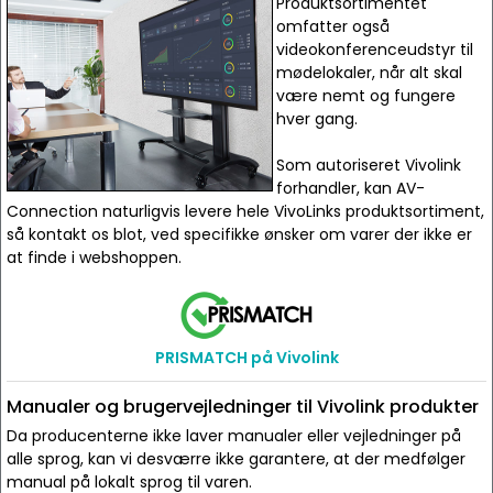
Produktsortimentet
omfatter også
videokonferenceudstyr til
mødelokaler, når alt skal
være nemt og fungere
hver gang.
Som autoriseret Vivolink
forhandler, kan AV-
Connection naturligvis levere hele VivoLinks produktsortiment,
så kontakt os blot, ved specifikke ønsker om varer der ikke er
at finde i webshoppen.
PRISMATCH på Vivolink
Manualer og brugervejledninger til Vivolink produkter
Da producenterne ikke laver manualer eller vejledninger på
alle sprog, kan vi desværre ikke garantere, at der medfølger
manual på lokalt sprog til varen.