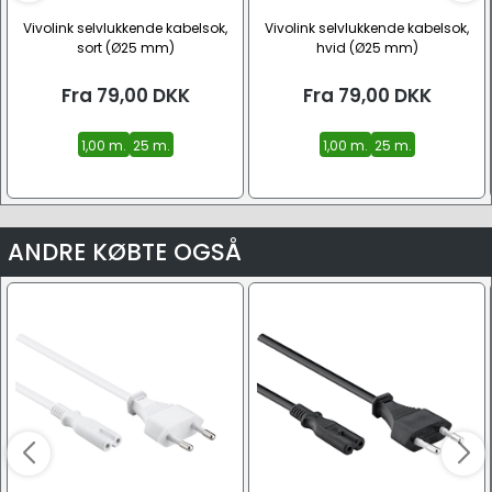
Vivolink selvlukkende kabelsok,
Vivolink selvlukkende kabelsok,
sort (Ø25 mm)
hvid (Ø25 mm)
Fra
79,00
DKK
Fra
79,00
DKK
1,00 m.
25 m.
1,00 m.
25 m.
ANDRE KØBTE OGSÅ