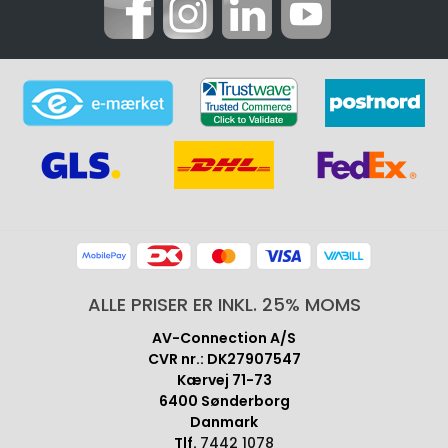
ALLE PRISER ER INKL. 25% MOMS
AV-Connection A/S
CVR nr.: DK27907547
Kærvej 71-73
6400 Sønderborg
Danmark
Tlf.
7442 1078