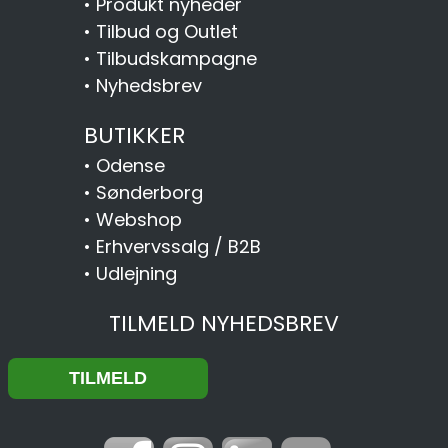
•
Produkt nyheder
•
Tilbud og Outlet
•
Tilbudskampagne
•
Nyhedsbrev
BUTIKKER
•
Odense
•
Sønderborg
•
Webshop
•
Erhvervssalg / B2B
•
Udlejning
TILMELD NYHEDSBREV