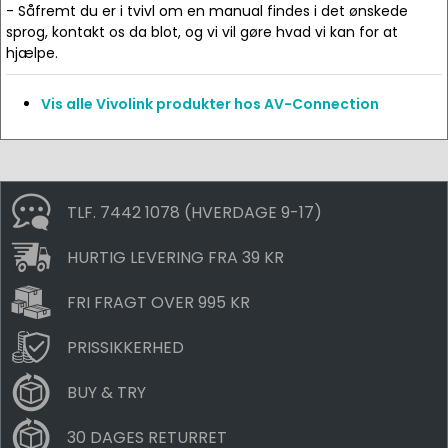
- Såfremt du er i tvivl om en manual findes i det ønskede
sprog, kontakt os da blot, og vi vil gøre hvad vi kan for at
hjælpe.
Vis alle Vivolink produkter hos AV-Connection
TLF. 7442 1078 (HVERDAGE 9-17)
HURTIG LEVERING FRA 39 KR
FRI FRAGT OVER 995 KR
PRISSIKKERHED
BUY & TRY
30 DAGES RETURRET