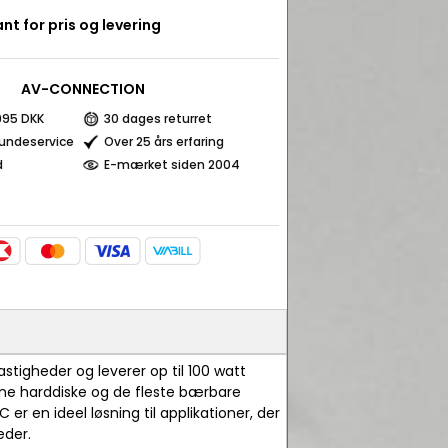
nt for pris og levering
AV-CONNECTION
 995 DKK
30 dages returret
kundeservice
Over 25 års erfaring
d
E-mærket siden 2004
tigheder og leverer op til 100 watt
rne harddiske og de fleste bærbare
r en ideel løsning til applikationer, der
eder.