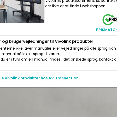
VivoLinks produktsortiment, så kontakt 
der ikke er at finde i webshoppen.
PRISMATCH 
 og brugervejledninger til Vivolink produkter
nterne ikke laver manualer eller vejledninger på alle sprog, kan
manual på lokalt sprog til varen.
du er i tvivl om en manual findes i det ønskede sprog, kontakt os 
alle Vivolink produkter hos AV-Connection