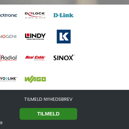
TILMELD NYHEDSBREV
2B