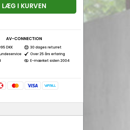
LÆG I KURVEN
AV-CONNECTION
 995 DKK
30 dages returret
kundeservice
Over 25 års erfaring
d
E-mærket siden 2004