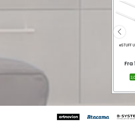
eSTUFF U
Fra
2,