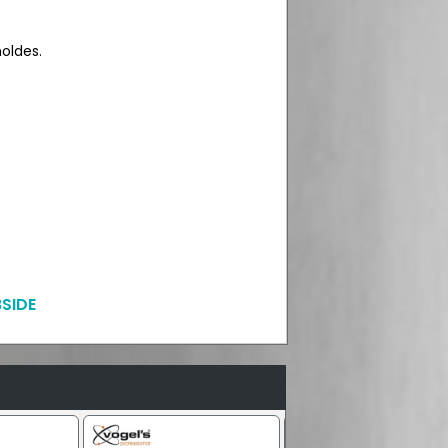
oldes.
SIDE