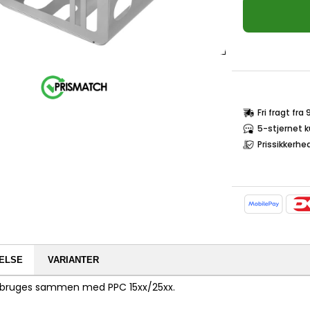
Fri fragt fra
5-stjernet 
Prissikkerhe
ELSE
VARIANTER
 bruges sammen med PPC 15xx/25xx.