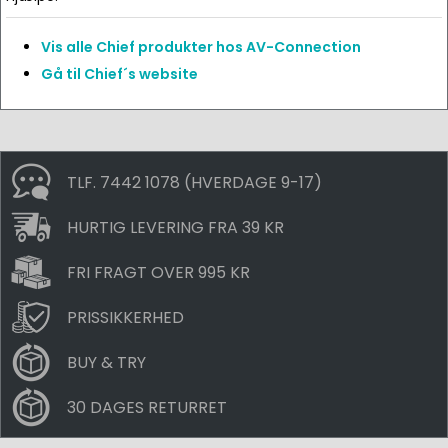
Vis alle Chief produkter hos AV-Connection
Gå til Chief´s website
TLF. 7442 1078 (HVERDAGE 9-17)
HURTIG LEVERING FRA 39 KR
FRI FRAGT OVER 995 KR
PRISSIKKERHED
BUY & TRY
30 DAGES RETURRET