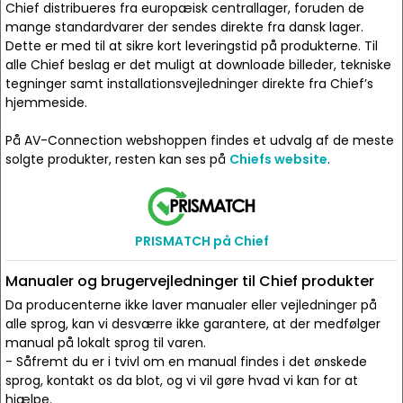
Chief distribueres fra europæisk centrallager, foruden de
mange standardvarer der sendes direkte fra dansk lager.
Dette er med til at sikre kort leveringstid på produkterne. Til
alle Chief beslag er det muligt at downloade billeder, tekniske
tegninger samt installationsvejledninger direkte fra Chief’s
hjemmeside.
På AV-Connection webshoppen findes et udvalg af de meste
solgte produkter, resten kan ses på
Chiefs website
.
PRISMATCH på Chief
Manualer og brugervejledninger til Chief produkter
Da producenterne ikke laver manualer eller vejledninger på
alle sprog, kan vi desværre ikke garantere, at der medfølger
manual på lokalt sprog til varen.
- Såfremt du er i tvivl om en manual findes i det ønskede
sprog, kontakt os da blot, og vi vil gøre hvad vi kan for at
hjælpe.