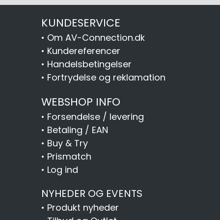
KUNDESERVICE
•
Om AV-Connection.dk
•
Kundereferencer
•
Handelsbetingelser
•
Fortrydelse og reklamation
WEBSHOP INFO
•
Forsendelse / levering
•
Betaling / EAN
•
Buy & Try
•
Prismatch
•
Log ind
NYHEDER OG EVENTS
•
Produkt nyheder