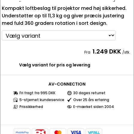
Kompakt loftbeslag til projektor med høj sikkerhed.
Understøtter op til 11,3 kg og giver præcis justering
med fuld 360 graders rotation i sort design.
1.249 DKK
Fra
/stk.
Vælg variant for pris og levering
AV-CONNECTION
Fri fragt fra 995 DKK
30 dages returret
5-stjernet kundeservice
Over 25 års erfaring
Prissikkerhed
E-mærket siden 2004