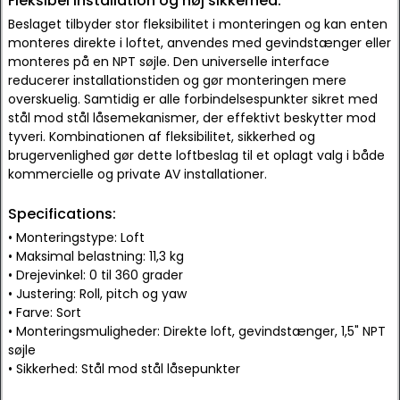
Fleksibel installation og høj sikkerhed:
Beslaget tilbyder stor fleksibilitet i monteringen og kan enten
monteres direkte i loftet, anvendes med gevindstænger eller
monteres på en NPT søjle. Den universelle interface
reducerer installationstiden og gør monteringen mere
overskuelig. Samtidig er alle forbindelsespunkter sikret med
stål mod stål låsemekanismer, der effektivt beskytter mod
tyveri. Kombinationen af fleksibilitet, sikkerhed og
brugervenlighed gør dette loftbeslag til et oplagt valg i både
kommercielle og private AV installationer.
Specifications:
• Monteringstype: Loft
• Maksimal belastning: 11,3 kg
• Drejevinkel: 0 til 360 grader
• Justering: Roll, pitch og yaw
• Farve: Sort
• Monteringsmuligheder: Direkte loft, gevindstænger, 1,5" NPT
søjle
• Sikkerhed: Stål mod stål låsepunkter