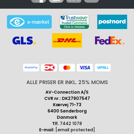
ALLE PRISER ER INKL. 25% MOMS
AV-Connection A/S
CVR nr.: DK27907547
Kærvej 71-73
6400 Sønderborg
Danmark
Tlf.
7442 1078
E-mail:
[email protected]