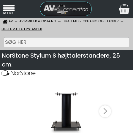
AV
AV MØBLER & OPHÆNG
HØJTTALER OPHÆNG OG STANDER
HI-FI HØJTTALERSTANDER
SØG HER
NorStone Stylum S højttalerstandere, 25
cm.