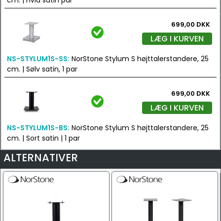
cm. | Hvid satin par
699,00 DKK
LÆG I KURVEN
NS-STYLUM1S-SS:
NorStone Stylum S højttalerstandere, 25
cm. | Sølv satin, 1 par
699,00 DKK
LÆG I KURVEN
NS-STYLUM1S-BS:
NorStone Stylum S højttalerstandere, 25
cm. | Sort satin | 1 par
ALTERNATIVER