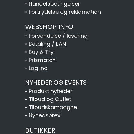
•
Handelsbetingelser
•
Fortrydelse og reklamation
WEBSHOP INFO
•
Forsendelse / levering
•
Betaling / EAN
•
Buy & Try
•
Prismatch
•
Log ind
NYHEDER OG EVENTS
•
Produkt nyheder
•
Tilbud og Outlet
•
Tilbudskampagne
•
Nyhedsbrev
BUTIKKER