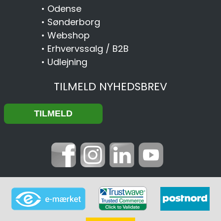
•
Odense
•
Sønderborg
•
Webshop
•
Erhvervssalg / B2B
•
Udlejning
TILMELD NYHEDSBREV