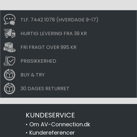
TLF. 7442 1078 (HVERDAGE 9-17)
HURTIG LEVERING FRA 39 KR
FRI FRAGT OVER 995 KR
PRISSIKKERHED
BUY & TRY
30 DAGES RETURRET
KUNDESERVICE
•
Om AV-Connection.dk
•
Kundereferencer