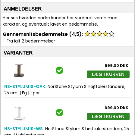
ANMELDELSER
Her ses hvordan andre kunder har vurderet varen med
karakter, og eventuelt lavet en bedømmelse.
Gennemsnitsbedømmelse (4,5):
– Fra ialt 2 bedømmelser
VARIANTER
699,00 DKK
LÆG I KURVEN
NS-STYLUM1S-OAK:
NorStone Stylum S højttalerstandere,
25 cm. | Eg | 1 par
699,00 DKK
LÆG I KURVEN
NS-STYLUM1S-WS:
NorStone Stylum S højttalerstandere, 25