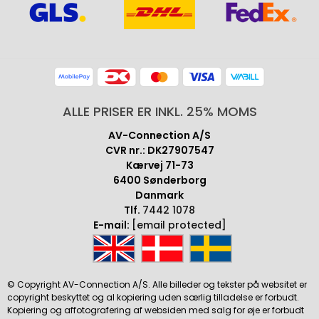
ALLE PRISER ER INKL. 25% MOMS
AV-Connection A/S
CVR nr.: DK27907547
Kærvej 71-73
6400 Sønderborg
Danmark
Tlf.
7442 1078
E-mail:
[email protected]
© Copyright AV-Connection A/S. Alle billeder og tekster på websitet er
copyright beskyttet og al kopiering uden særlig tilladelse er forbudt.
Kopiering og affotografering af websiden med salg for øje er forbudt