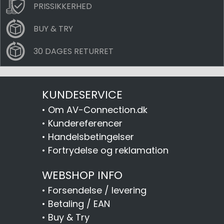
PRISSIKKERHED
BUY & TRY
30 DAGES RETURRET
KUNDESERVICE
•
Om AV-Connection.dk
•
Kundereferencer
•
Handelsbetingelser
•
Fortrydelse og reklamation
WEBSHOP INFO
•
Forsendelse / levering
•
Betaling / EAN
•
Buy & Try