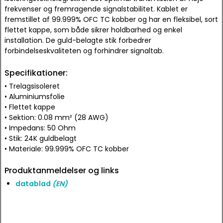
frekvenser og fremragende signalstabilitet. Kablet er
fremstillet af 99.999% OFC TC kobber og har en fleksibel, sort
flettet kappe, som både sikrer holdbarhed og enkel
installation. De guld-belagte stik forbedrer
forbindelseskvaliteten og forhindrer signaltab.
Specifikationer:
• Trelagsisoleret
• Aluminiumsfolie
• Flettet kappe
• Sektion: 0.08 mm² (28 AWG)
• Impedans: 50 Ohm
• Stik: 24K guldbelagt
• Materiale: 99.999% OFC TC kobber
Produktanmeldelser og links
datablad
(EN)