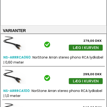
VARIANTER
279,00 DKK
LÆG I KURVEN
NS-ARRRCA060:
NorStone Arran stereo phono RCA lydkabel
| 0,60 meter
299,00 DKK
LÆG I KURVEN
NS-ARRRCA100:
NorStone Arran stereo phono RCA lydkabel
| 1,0 meter