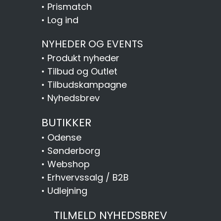
•
Prismatch
•
Log ind
NYHEDER OG EVENTS
•
Produkt nyheder
•
Tilbud og Outlet
•
Tilbudskampagne
•
Nyhedsbrev
BUTIKKER
•
Odense
•
Sønderborg
•
Webshop
•
Erhvervssalg / B2B
•
Udlejning
TILMELD NYHEDSBREV