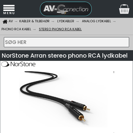
AV
KABLER & TILBEHØR
LYDKABLER
ANALOG LYDKABEL
PHONO RCA KABEL
STEREO PHONO RCA KABEL
SØG HER
NorStone Arran stereo phono RCA lydkabel