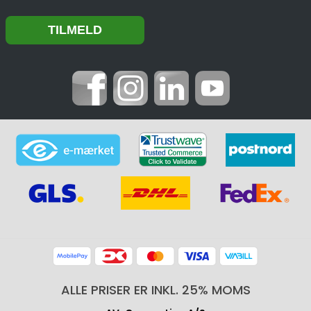
ALLE PRISER ER INKL. 25% MOMS