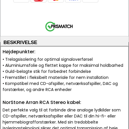
BESKRIVELSE
Højdepunkter:
• Trelagsisolering for optimal signaloverførsel
• Aluminiumsfolie og flettet kappe for maksimal holdbarhed
• Guld-belagte stik for forbedret forbindelse
• Fremstillet i fleksibelt materiale for nem installation
• Kompatibel med CD-afspiller, netværksafspiller, DAC og
forstærker, og andre RCA enheder
NorStone Arran RCA Stereo kabel:
Det perfekte valg til at forbinde dine analoge lydkilder som
CD-afspiller, netværksafspiller eller DAC til din hi-fi- eller
hjemmebiografforstærker. Med sin tredobbelte
isoleringsteknologi sikrer det optimal transmission af høje