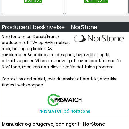
Rød
Sort
Pr. m.
100 m.
Producent beskrivelse - NorStone
NorStone er en Dansk/Fransk
producent af TV- og Hi-Fi møbler,
rack, beslag og kabler. AV
møblerne er Scandinavisk i designet, høj kvalitet og til
attraktive priser. Vi fører et udvalg af møbel produkterne fra
NorStone, men kan naturligvis skaffe det fulde program.
Kontakt os derfor blot, hvis du ønsker et produkt, som ikke
findes i webshoppen.
PRISMATCH på NorStone
Manualer og brugervejledninger til NorStone