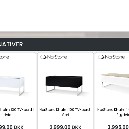
NATIVER
Khalm 100 TV-bord |
NorStone Khalm 100 TV-bord |
NorStone Khalm 14
Hvid
Sort
Eg/Hvi
99,00
DKK
2.999,00
DKK
3.995,00