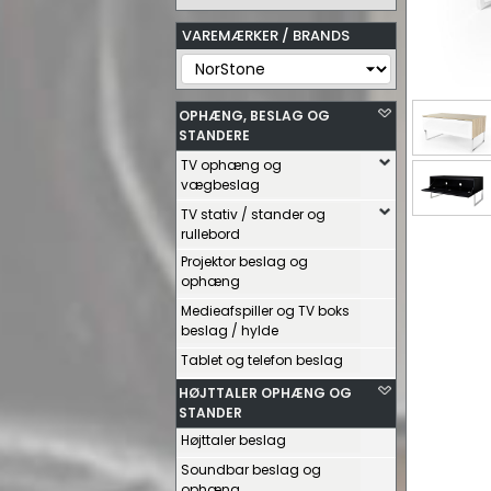
VAREMÆRKER / BRANDS
OPHÆNG, BESLAG OG
STANDERE
TV ophæng og
vægbeslag
TV stativ / stander og
rullebord
Projektor beslag og
ophæng
Medieafspiller og TV boks
beslag / hylde
Tablet og telefon beslag
HØJTTALER OPHÆNG OG
STANDER
Højttaler beslag
Soundbar beslag og
ophæng