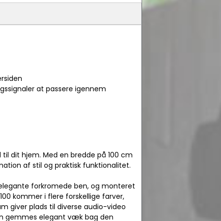
ersiden
ningssignaler at passere igennem
l til dit hjem. Med en bredde på 100 cm
tion af stil og praktisk funktionalitet.
e elegante forkromede ben, og monteret
0 kommer i flere forskellige farver,
rum giver plads til diverse audio-video
e kan gemmes elegant væk bag den