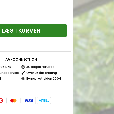
LÆG I KURVEN
AV-CONNECTION
 995 DKK
30 dages returret
kundeservice
Over 25 års erfaring
d
E-mærket siden 2004