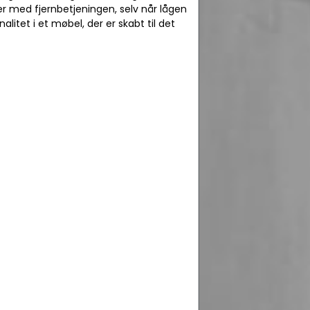
der med fjernbetjeningen, selv når lågen
litet i et møbel, der er skabt til det