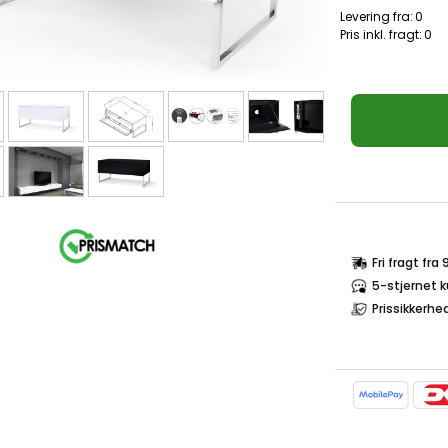
Levering fra:
0
Pris inkl. fragt:
0
Fri fragt fra
5-stjernet 
Prissikkerhe