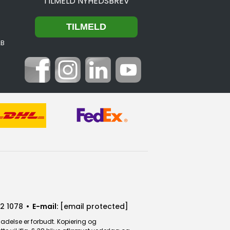
TILMELD NYHEDSBREV
2B
2 1078
• E-mail:
[email protected]
ladelse er forbudt. Kopiering og