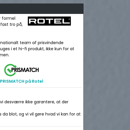
r formel
fast tro på,
nationalt team af prisvindende
es i et hi-fi produkt, ikke kun for at
mmen.
PRISMATCH på Rotel
 vi desværre ikke garantere, at der
da blot, og vi vil gøre hvad vi kan for at