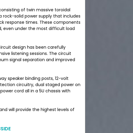
consisting of twin massive toroidal
 rock-solid power supply that includes
quick response times. These components
, even under the most difficult load
ircuit design has been carefully
ve listening sessions. The circuit
imum signal separation and improved
ay speaker binding posts, 12-volt
otection circuitry, dual staged power on
ower cord all in a 5U chassis with
d will provide the highest levels of
SIDE