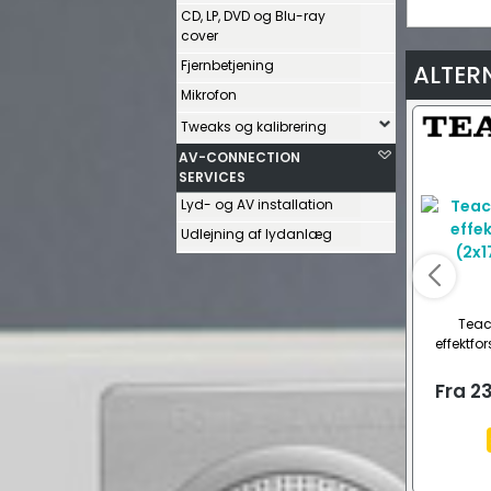
CD, LP, DVD og Blu-ray
cover
Fjernbetjening
ALTER
Mikrofon
Tweaks og kalibrering
AV-CONNECTION
SERVICES
Lyd- og AV installation
Udlejning af lydanlæg
Teac
effektfo
Fra
23