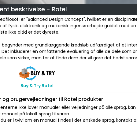
nt beskrivelse - Rotel
edfilosofi er "Balanced Design Concept", hvilket er en disciplinæ
af fysik, elektronik og mekanisk ingeniørarbejde guidet med en 
ste ikke altid er det dyreste.
 begynder med grundlæggende kredsløb udfærdiget af et inter
. Det inkluderer en omfattende evaluering af alle de dele som brug
ele som virker, men for at finde dem der vil gøre det bedst sa
Buy & Try Rotel
 og brugervejledninger til Rotel produkter
nterne ikke laver manualer eller vejledninger på alle sprog, kan
manual på lokalt sprog til varen.
du er i tvivl om en manual findes i det ønskede sprog, kontakt os 