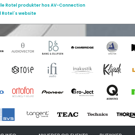
alle Rotel produkter hos AV-Connection
l Rotel´s website