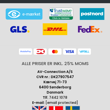
ALLE PRISER ER INKL. 25% MOMS
AV-Connection A/S
CVR nr.: DK27907547
Kærvej 71-73
6400 Sønderborg
Danmark
Tlf.
7442 1078
E-mail:
[email protected]