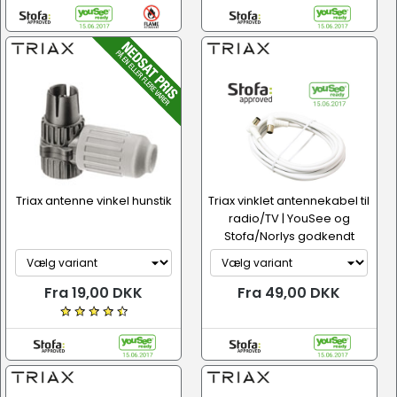
Triax antenne vinkel hunstik
Triax vinklet antennekabel til
radio/TV | YouSee og
Stofa/Norlys godkendt
Fra 19,00 DKK
Fra 49,00 DKK