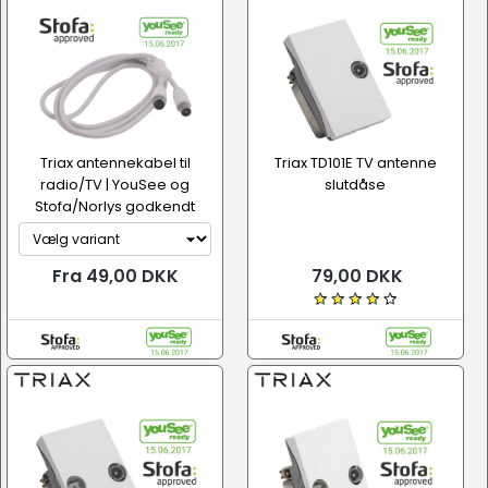
Triax antennekabel til
Triax TD101E TV antenne
radio/TV | YouSee og
slutdåse
Stofa/Norlys godkendt
Fra 49,00 DKK
79,00 DKK