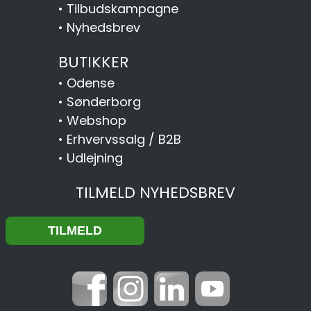
•
Tilbudskampagne
•
Nyhedsbrev
BUTIKKER
•
Odense
•
Sønderborg
•
Webshop
•
Erhvervssalg / B2B
•
Udlejning
TILMELD NYHEDSBREV