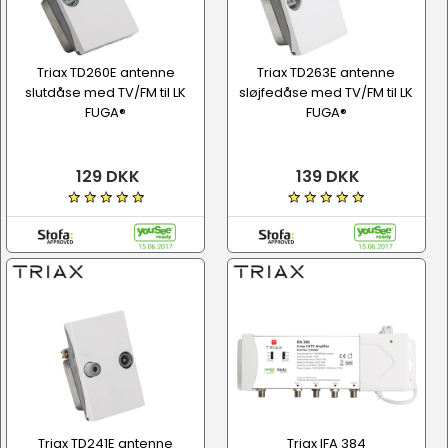
Triax TD260E antenne
Triax TD263E antenne
slutdåse med TV/FM til LK
sløjfedåse med TV/FM til LK
FUGA®
FUGA®
129 DKK
139 DKK
Triax TD241E antenne
Triax IFA 384