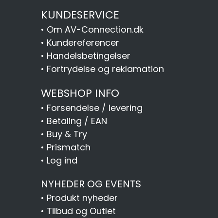
KUNDESERVICE
•
Om AV-Connection.dk
•
Kundereferencer
•
Handelsbetingelser
•
Fortrydelse og reklamation
WEBSHOP INFO
•
Forsendelse / levering
•
Betaling / EAN
•
Buy & Try
•
Prismatch
•
Log ind
NYHEDER OG EVENTS
•
Produkt nyheder
•
Tilbud og Outlet