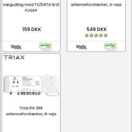
vægudtag med TV/DATA til LK
antenneforstærker, 4-vejs
FUGA®
159 DKK
549 DKK
Triax IFA 388
antenneforstærker, 8-vejs