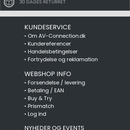
30 DAGES RETURRET
KUNDESERVICE
•
Om AV-Connection.dk
•
Kundereferencer
•
Handelsbetingelser
•
Fortrydelse og reklamation
WEBSHOP INFO
•
Forsendelse / levering
•
Betaling / EAN
•
Buy & Try
•
Prismatch
•
Log ind
NYHEDER OG EVENTS