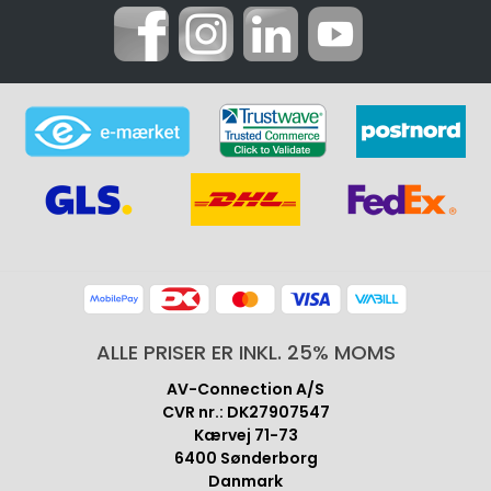
ALLE PRISER ER INKL. 25% MOMS
AV-Connection A/S
CVR nr.: DK27907547
Kærvej 71-73
6400 Sønderborg
Danmark