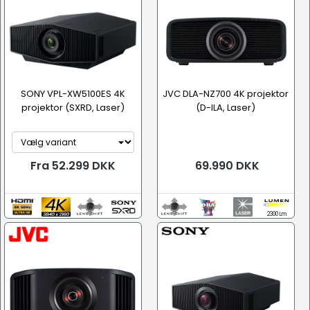
SONY VPL-XW5100ES 4K
JVC DLA-NZ700 4K projektor
projektor (SXRD, Laser)
(D-ILA, Laser)
Fra 52.299 DKK
69.990 DKK
2300 Lm