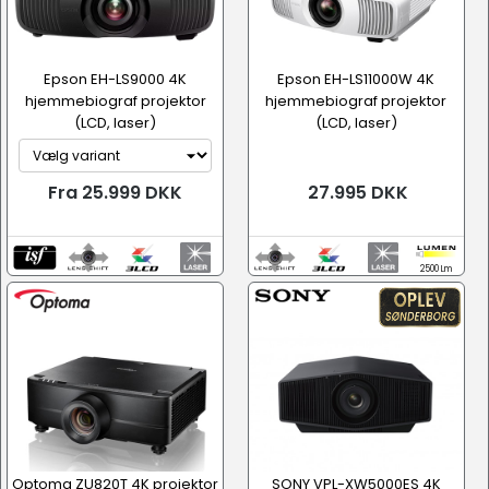
Epson EH-LS9000 4K
Epson EH-LS11000W 4K
hjemmebiograf projektor
hjemmebiograf projektor
(LCD, laser)
(LCD, laser)
Fra 25.999 DKK
27.995 DKK
2500 Lm
Optoma ZU820T 4K projektor
SONY VPL-XW5000ES 4K