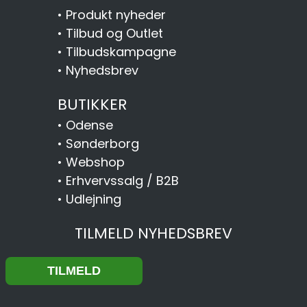
•
Produkt nyheder
•
Tilbud og Outlet
•
Tilbudskampagne
•
Nyhedsbrev
BUTIKKER
•
Odense
•
Sønderborg
•
Webshop
•
Erhvervssalg / B2B
•
Udlejning
TILMELD NYHEDSBREV