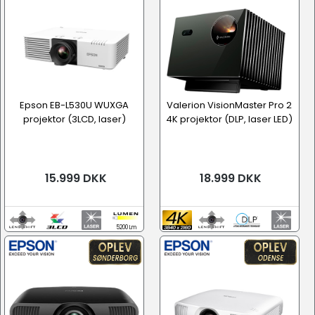
Epson EB-L530U WUXGA
Valerion VisionMaster Pro 2
projektor (3LCD, laser)
4K projektor (DLP, laser LED)
15.999 DKK
18.999 DKK
5200 Lm