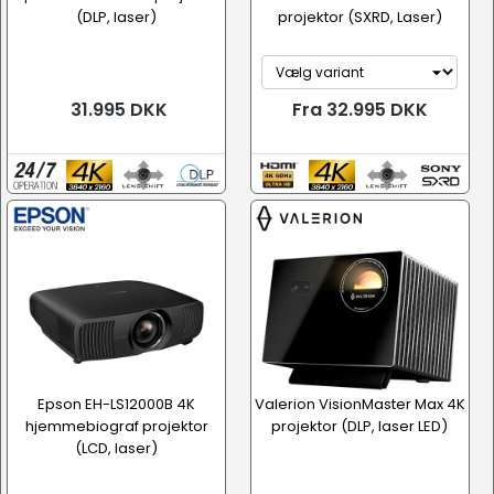
(DLP, laser)
projektor (SXRD, Laser)
31.995 DKK
Fra 32.995 DKK
Epson EH-LS12000B 4K
Valerion VisionMaster Max 4K
hjemmebiograf projektor
projektor (DLP, laser LED)
(LCD, laser)