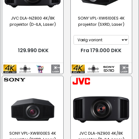
JVC DLA-NZ800 4K/8K
SONY VPL-XW6100ES 4K
projektor (D-ILA, Laser)
projektor (SXRD, Laser)
129.990 DKK
Fra 179.000 DKK
SONY VPL-XW8100ES 4K
JVC DLA-NZ900 4K/8K