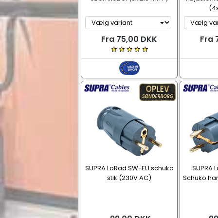
(4
Fra 75,00 DKK
Fra 
SUPRA LoRad SW-EU schuko
SUPRA 
stik (230V AC)
Schuko hans