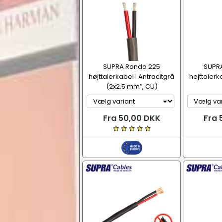
SUPRA Rondo 225
SUPR
højttalerkabel | Antracitgrå
højttalerka
(2x2.5 mm², CU)
Fra 50,00 DKK
Fra 