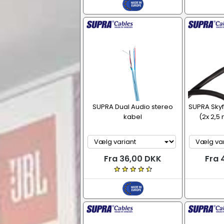
SUPRA Dual Audio stereo
SUPRA Skyf
kabel
(2x 2,5
Fra 36,00 DKK
Fra 