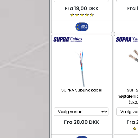
Fra 18,00 DKK
Fra 
SUPRA SubLink kabel
SUPRA
højttalerk
(2x2
Fra 28,00 DKK
Fra 