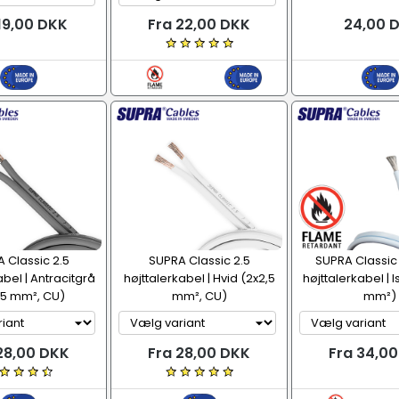
19,00 DKK
Fra 22,00 DKK
24,00 
 Classic 2.5
SUPRA Classic 2.5
SUPRA Classic 
abel | Antracitgrå
højttalerkabel | Hvid (2x2,5
højttalerkabel | I
,5 mm², CU)
mm², CU)
mm²)
28,00 DKK
Fra 28,00 DKK
Fra 34,0