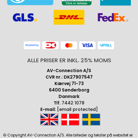
ALLE PRISER ER INKL. 25% MOMS
AV-Connection A/S
CVR nr.: DK27907547
Kærvej 71-73
6400 Sønderborg
Danmark
Tlf.
7442 1078
E-mail:
[email protected]
© Copyright AV-Connection A/S. Alle billeder og tekster på websitet er