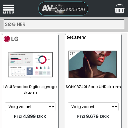
SØG HER
LG UL3-series Digital signage
SONY BZ40L Serie UHD skærm
skærm
Fra 4.899 DKK
Fra 9.679 DKK