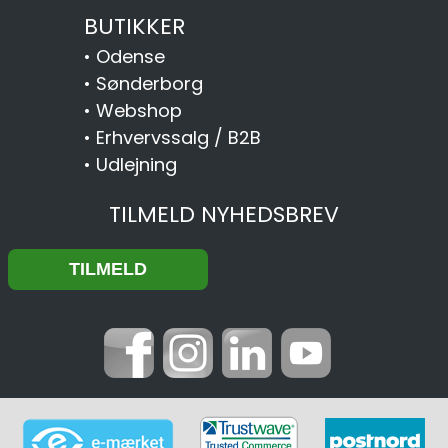
BUTIKKER
•
Odense
•
Sønderborg
•
Webshop
•
Erhvervssalg / B2B
•
Udlejning
TILMELD NYHEDSBREV