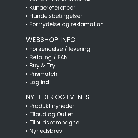
•
Kundereferencer
•
Handelsbetingelser
•
Fortrydelse og reklamation
WEBSHOP INFO
•
Forsendelse / levering
•
Betaling / EAN
•
Buy & Try
•
Prismatch
•
Log ind
NYHEDER OG EVENTS
•
Produkt nyheder
•
Tilbud og Outlet
•
Tilbudskampagne
•
Nyhedsbrev