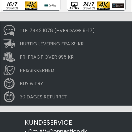
TLF. 7442 1078 (HVERDAGE 9-17)
HURTIG LEVERING FRA 39 KR
FRI FRAGT OVER 995 KR
PRISSIKKERHED
BUY & TRY
30 DAGES RETURRET
KUNDESERVICE
•
Om AV-Connection.dk