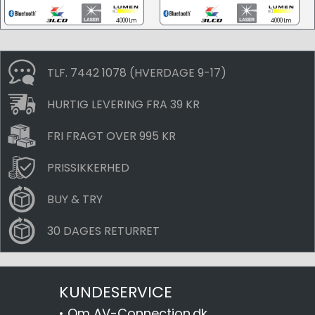
4000 Lm
4000 Lm
TLF. 7442 1078 (HVERDAGE 9-17)
HURTIG LEVERING FRA 39 KR
FRI FRAGT OVER 995 KR
PRISSIKKERHED
BUY & TRY
30 DAGES RETURRET
KUNDESERVICE
•
Om AV-Connection.dk