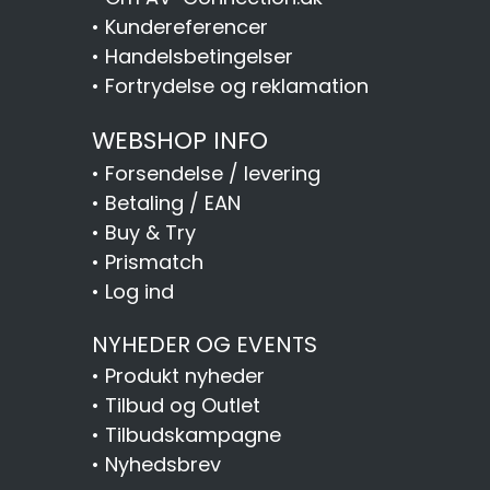
•
Kundereferencer
•
Handelsbetingelser
•
Fortrydelse og reklamation
WEBSHOP INFO
•
Forsendelse / levering
•
Betaling / EAN
•
Buy & Try
•
Prismatch
•
Log ind
NYHEDER OG EVENTS
•
Produkt nyheder
•
Tilbud og Outlet
•
Tilbudskampagne
•
Nyhedsbrev