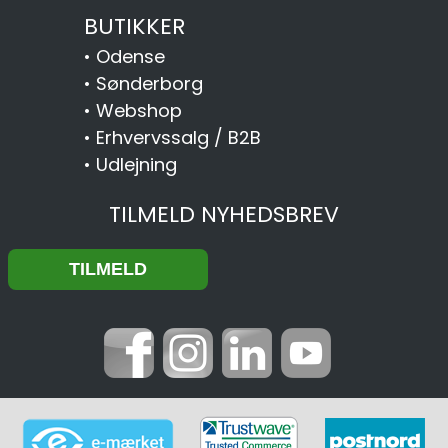
BUTIKKER
•
Odense
•
Sønderborg
•
Webshop
•
Erhvervssalg / B2B
•
Udlejning
TILMELD NYHEDSBREV