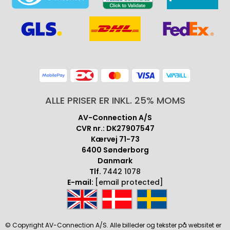
ALLE PRISER ER INKL. 25% MOMS
AV-Connection A/S
CVR nr.: DK27907547
Kærvej 71-73
6400 Sønderborg
Danmark
Tlf.
7442 1078
E-mail:
[email protected]
© Copyright AV-Connection A/S. Alle billeder og tekster på websitet er