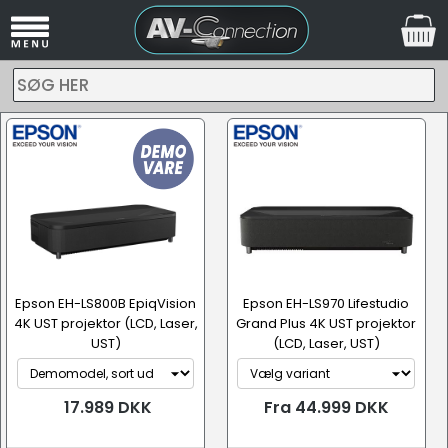
SØG HER
Epson EH-LS800B EpiqVision
Epson EH-LS970 Lifestudio
4K UST projektor (LCD, Laser,
Grand Plus 4K UST projektor
UST)
(LCD, Laser, UST)
17.989 DKK
Fra 44.999 DKK