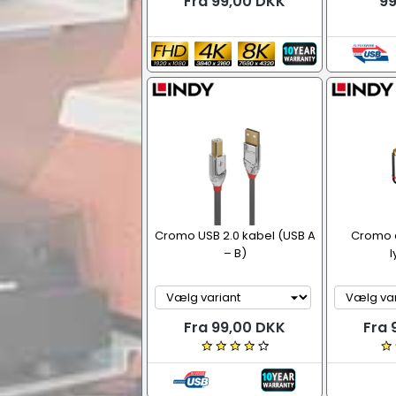
Fra 99,00 DKK
99
Cromo USB 2.0 kabel (USB A
Cromo d
– B)
l
Fra 99,00 DKK
Fra 