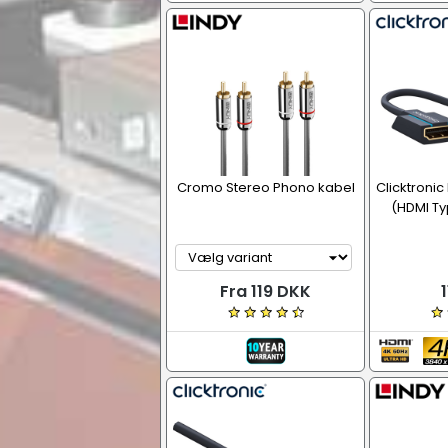
Cromo Stereo Phono kabel
Clicktronic
(HDMI Ty
Fra 119 DKK
1