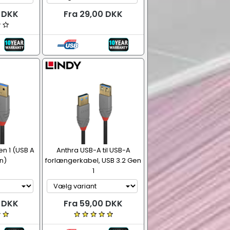
0 DKK
Fra 29,00 DKK
en 1 (USB A
Anthra USB-A til USB-A
n)
forlængerkabel, USB 3.2 Gen
1
0 DKK
Fra 59,00 DKK