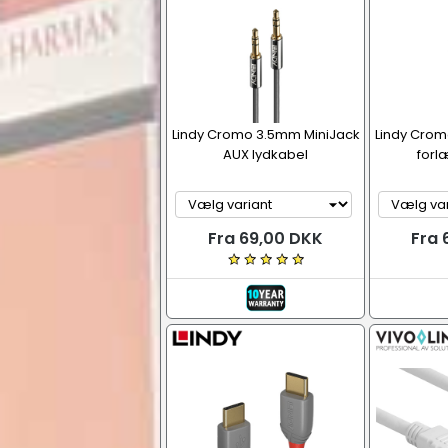
Lindy Cromo 3.5mm MiniJack
Lindy Crom
AUX lydkabel
forl
Fra 69,00 DKK
Fra 