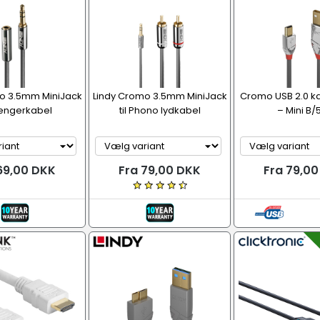
o 3.5mm MiniJack
Lindy Cromo 3.5mm MiniJack
Cromo USB 2.0 ka
ængerkabel
til Phono lydkabel
– Mini B/
69,00 DKK
Fra 79,00 DKK
Fra 79,0