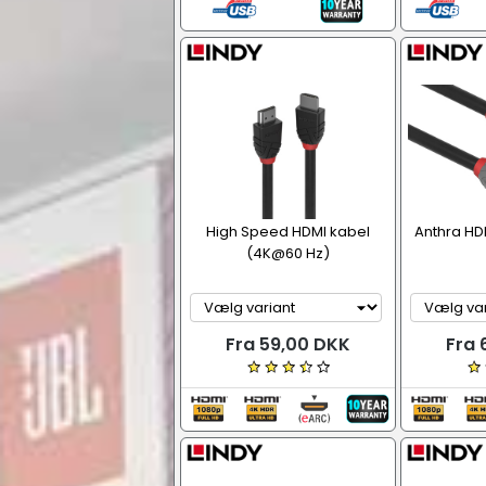
High Speed HDMI kabel
Anthra HD
(4K@60 Hz)
Fra 59,00 DKK
Fra 