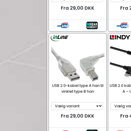
Fra 29,00 DKK
Fra 
USB 2.0-kabel type A han til
USB 2.0 kab
vinklet type B han
A – 
Fra 29,00 DKK
Fra 