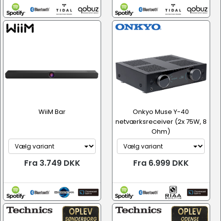
WiiM Bar
Onkyo Muse Y-40
netværksreceiver (2x 75W, 8
Ohm)
Fra 3.749 DKK
Fra 6.999 DKK