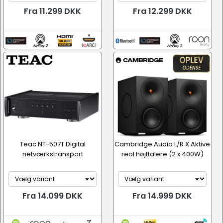
Fra 11.299 DKK
Fra 12.299 DKK
Teac NT-507T Digital
Cambridge Audio L/R X Aktive
netværkstransport
reol højttalere (2 x 400W)
Fra 14.099 DKK
Fra 14.999 DKK