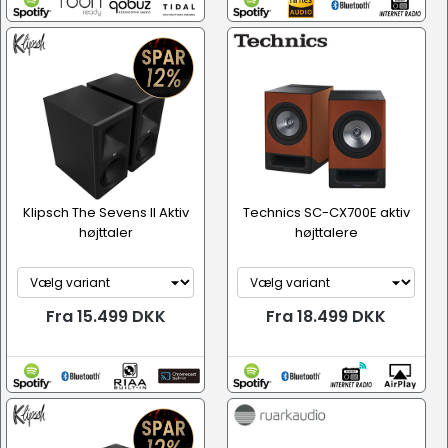
Klipsch The Sevens II Aktiv
Technics SC-CX700E aktiv
højttaler
højttalere
Fra 15.499 DKK
Fra 18.499 DKK