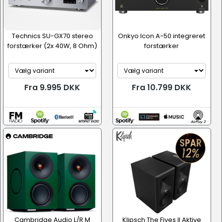
Technics SU-GX70 stereo
Onkyo Icon A-50 integreret
forstærker (2x 40W, 8 Ohm)
forstærker
Fra 9.995 DKK
Fra 10.799 DKK
Cambridge Audio L/R M
Klipsch The Fives II Aktive