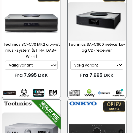
Technics SC-C70 MK2 alt-i-et
Technics SA-C600 netværks-
musiksystem (BT, FM, DAB+,
og CD-receiver
Wi-Fi)
Fra 7.995 DKK
Fra 7.995 DKK