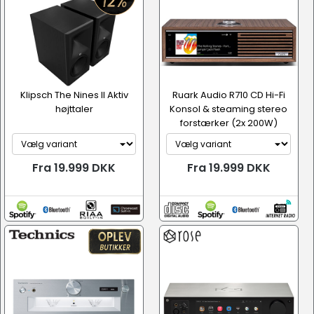
Klipsch The Nines II Aktiv
Ruark Audio R710 CD Hi-Fi
højttaler
Konsol & steaming stereo
forstærker (2x 200W)
Fra 19.999 DKK
Fra 19.999 DKK