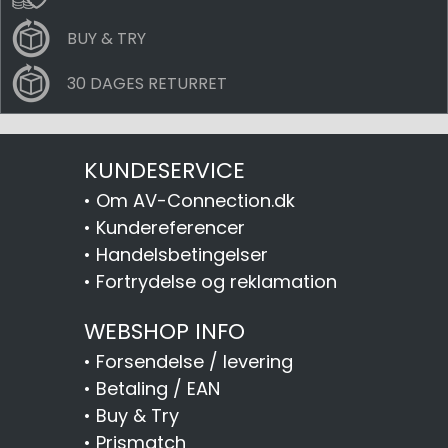
BUY & TRY
30 DAGES RETURRET
KUNDESERVICE
•
Om AV-Connection.dk
•
Kundereferencer
•
Handelsbetingelser
•
Fortrydelse og reklamation
WEBSHOP INFO
•
Forsendelse / levering
•
Betaling / EAN
•
Buy & Try
•
Prismatch