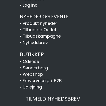
•
Log ind
NYHEDER OG EVENTS
•
Produkt nyheder
•
Tilbud og Outlet
•
Tilbudskampagne
•
Nyhedsbrev
BUTIKKER
•
Odense
•
Sønderborg
•
Webshop
•
Erhvervssalg / B2B
•
Udlejning
TILMELD NYHEDSBREV