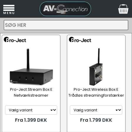
SØG HER
Pro-Ject Stream Box E
Pro-Ject Wireless Box E
Netværkstreamer
Trådløs streamingforstærker
Fra 1.399 DKK
Fra 1.799 DKK