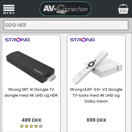
SØG HER
Strong SRT 41 Google TV
Strong LEAP-S3+ V2 Google
dongle med 4K UHD og HDR
TV-boks med 4K UHD og
Dolby Vision
489 DKK
699 DKK