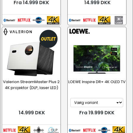
Fra 14.999 DKK
14.999 DKK
Valerion StreamMaster Plus 2
LOEWE Inspire DR+ 4K OLED TV
4K projektor (DLP, laser LED)
14.999 DKK
Fra 19.999 DKK