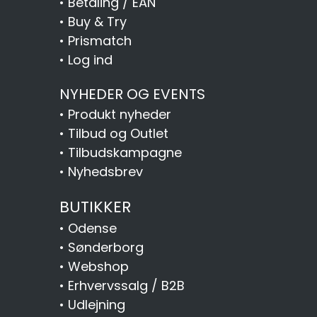
•
Betaling / EAN
•
Buy & Try
•
Prismatch
•
Log ind
NYHEDER OG EVENTS
•
Produkt nyheder
•
Tilbud og Outlet
•
Tilbudskampagne
•
Nyhedsbrev
BUTIKKER
•
Odense
•
Sønderborg
•
Webshop
•
Erhvervssalg / B2B
•
Udlejning