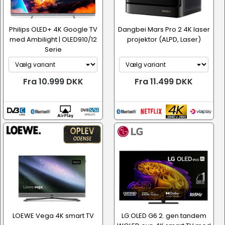
Philips OLED+ 4K Google TV
Dangbei Mars Pro 2 4K laser
med Ambilight | OLED910/12
projektor (ALPD, Laser)
Serie
Fra 10.999 DKK
Fra 11.499 DKK
LOEWE Vega 4K smart TV
LG OLED G6 2. gen tandem