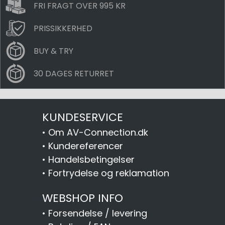
FRI FRAGT OVER 995 KR
PRISSIKKERHED
BUY & TRY
30 DAGES RETURRET
KUNDESERVICE
•
Om AV-Connection.dk
•
Kundereferencer
•
Handelsbetingelser
•
Fortrydelse og reklamation
WEBSHOP INFO
•
Forsendelse / levering