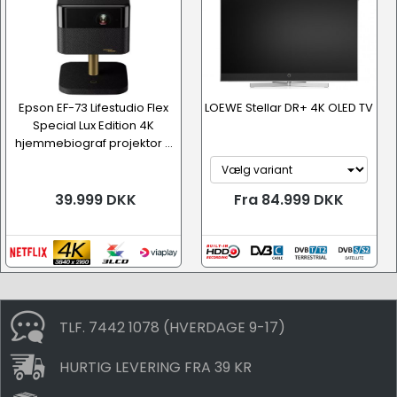
Epson EF-73 Lifestudio Flex
LOEWE Stellar DR+ 4K OLED TV
Special Lux Edition 4K
hjemmebiograf projektor ...
39.999 DKK
Fra 84.999 DKK
TLF. 7442 1078 (HVERDAGE 9-17)
HURTIG LEVERING FRA 39 KR