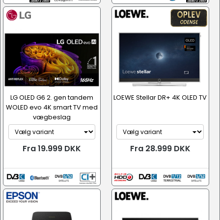
LG OLED G6 2. gen tandem
LOEWE Stellar DR+ 4K OLED TV
WOLED evo 4K smart TV med
vægbeslag
Fra 19.999 DKK
Fra 28.999 DKK