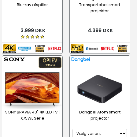
Blu-ray afspiller
Transportabel smart
projektor
3.999 DKK
4.399 DKK
SONY BRAVIA 43" 4K LED TV |
Dangbei Atom smart
X75WL Serie
projector