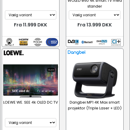
WOLED evo 4K smart TV med
stander
Fra 11.999 DKK
Fra 13.999 DKK
LOEWE WE. SEE 4k OLED DC TV
Dangbei MP1 4K Max smart
projektor (Triple Laser + LED)