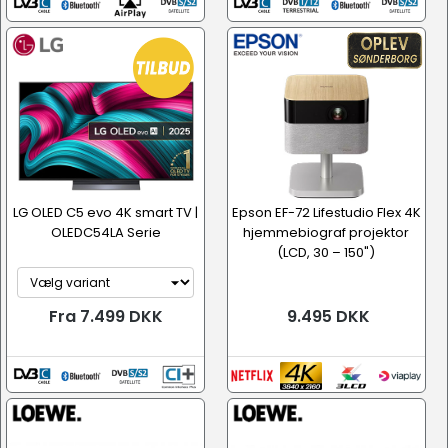
LG OLED C5 evo 4K smart TV |
Epson EF-72 Lifestudio Flex 4K
OLEDC54LA Serie
hjemmebiograf projektor
(LCD, 30 – 150")
Fra 7.499 DKK
9.495 DKK