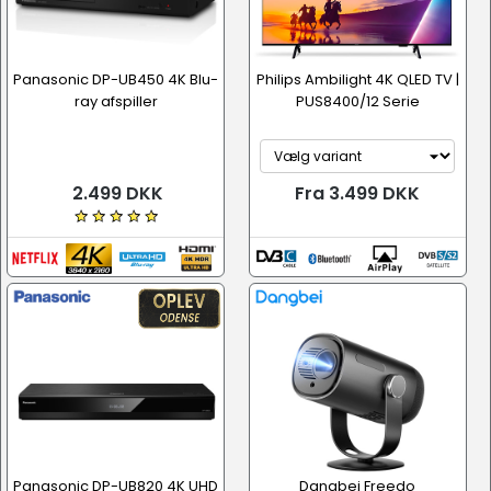
Panasonic DP-UB450 4K Blu-
Philips Ambilight 4K QLED TV |
ray afspiller
PUS8400/12 Serie
2.499 DKK
Fra 3.499 DKK
Panasonic DP-UB820 4K UHD
Dangbei Freedo